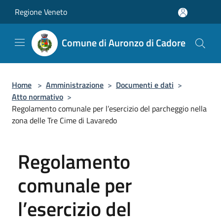
Salta al contenuto principale
Regione Veneto
Comune di Auronzo di Cadore
Home
>
Amministrazione
>
Documenti e dati
>
Atto normativo
>
Regolamento comunale per l’esercizio del parcheggio nella
zona delle Tre Cime di Lavaredo
Regolamento
comunale per
l’esercizio del