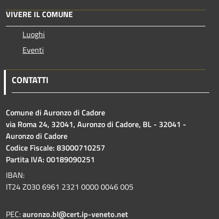
VIVERE IL COMUNE
Luoghi
Eventi
CONTATTI
Comune di Auronzo di Cadore
via Roma 24, 32041, Auronzo di Cadore, BL - 32041 -
Auronzo di Cadore
Codice Fiscale: 83000710257
Partita IVA: 00189090251
IBAN:
IT24 Z030 6961 2321 0000 0046 005
PEC:
auronzo.bl@cert.ip-veneto.net