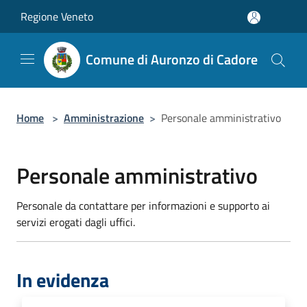
Salta al contenuto principale
Regione Veneto
Comune di Auronzo di Cadore
Home
>
Amministrazione
>
Personale amministrativo
Personale amministrativo
Personale da contattare per informazioni e supporto ai
servizi erogati dagli uffici.
In evidenza