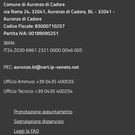
Comune di Auronzo di Cadore
via Roma 24, 32041, Auronzo di Cadore, BL - 32041 -
Auronzo di Cadore
Codice Fiscale: 83000710257
Partita IVA: 00189090251
IBAN:
IT24 Z030 6961 2321 0000 0046 005
PEC:
auronzo.bl@cert.ip-veneto.net
Ufficio Amm.vo: +39 0435 400035
Ufficio Tecnico: +39 0435 400254
Prenotazione appuntamento
Segnalazione disservizio
Leggi le FAQ