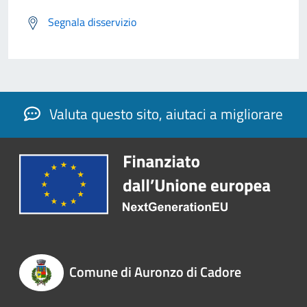
Segnala disservizio
Valuta questo sito, aiutaci a migliorare
Comune di Auronzo di Cadore