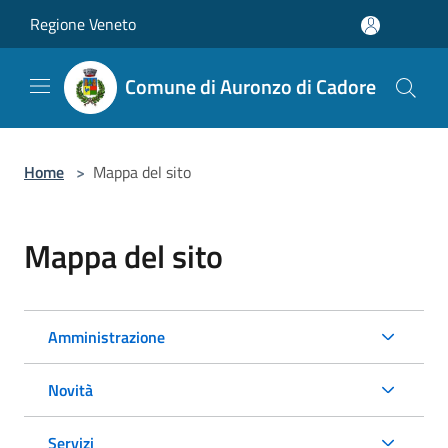
Salta al contenuto principale
Regione Veneto
Comune di Auronzo di Cadore
Home
>
Mappa del sito
Mappa del sito
Amministrazione
Novità
Servizi