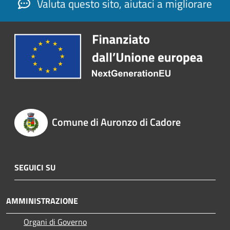
Valuta questo sito, aiutaci a migliorare
Comune di Auronzo di Cadore
SEGUICI SU
AMMINISTRAZIONE
Organi di Governo