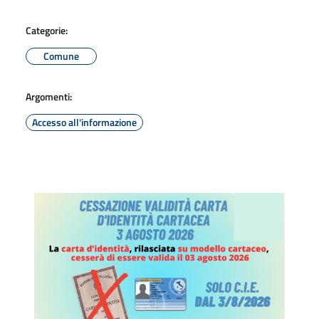
Categorie:
Comune
Argomenti:
Accesso all'informazione