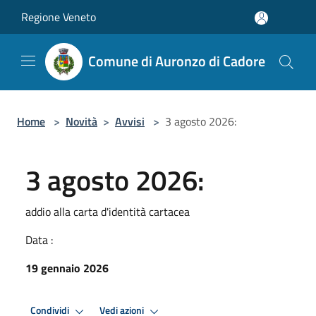
Salta al contenuto principale
Regione Veneto
Comune di Auronzo di Cadore
Home
>
Novità
>
Avvisi
>
3 agosto 2026:
3 agosto 2026:
addio alla carta d'identità cartacea
Data :
19 gennaio 2026
Condividi
Vedi azioni