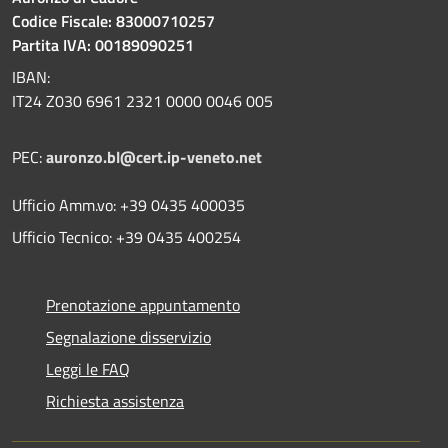
Codice Fiscale: 83000710257
Partita IVA: 00189090251
IBAN:
IT24 Z030 6961 2321 0000 0046 005
PEC:
auronzo.bl@cert.ip-veneto.net
Ufficio Amm.vo: +39 0435 400035
Ufficio Tecnico: +39 0435 400254
Prenotazione appuntamento
Segnalazione disservizio
Leggi le FAQ
Richiesta assistenza