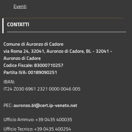
Eventi
CONTATTI
Comune di Auronzo di Cadore
via Roma 24, 32041, Auronzo di Cadore, BL - 32041 -
Auronzo di Cadore
Codice Fiscale: 83000710257
Partita IVA: 00189090251
IBAN:
IT24 Z030 6961 2321 0000 0046 005
PEC:
auronzo.bl@cert.ip-veneto.net
Ufficio Amm.vo: +39 0435 400035
Ufficio Tecnico: +39 0435 400254