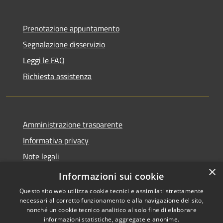
Prenotazione appuntamento
Segnalazione disservizio
Leggi le FAQ
Richiesta assistenza
Amministrazione trasparente
Informativa privacy
Note legali
×
Dichiarazione di accessibilità
Informazioni sui cookie
Questo sito web utilizza cookie tecnici e assimilati strettamente
necessari al corretto funzionamento e alla navigazione del sito,
nonché un cookie tecnico analitico al solo fine di elaborare
informazioni statistiche, aggregate e anonime.
RSS
Copyright © 2026 • Comune di