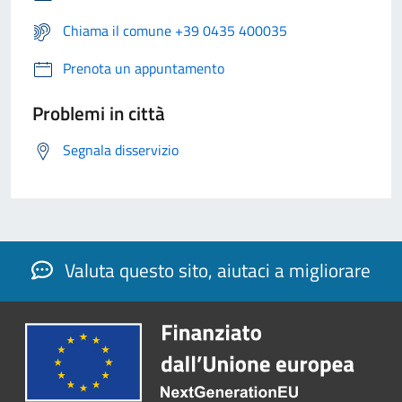
Chiama il comune +39 0435 400035
Prenota un appuntamento
Problemi in città
Segnala disservizio
Valuta questo sito, aiutaci a migliorare