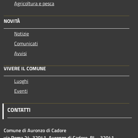
Agricoltura e pesca
NOVITÀ
Notizie
Comunicati
Avvisi
VIVERE IL COMUNE
Luoghi
Eventi
CONTATTI
Comune di Auronzo di Cadore
via Roma 24, 32041, Auronzo di Cadore, BL - 32041 -