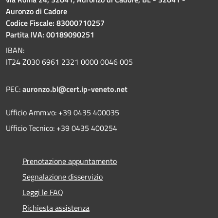
Auronzo di Cadore
Codice Fiscale: 83000710257
Partita IVA: 00189090251
IBAN:
IT24 Z030 6961 2321 0000 0046 005
PEC:
auronzo.bl@cert.ip-veneto.net
Ufficio Amm.vo: +39 0435 400035
Ufficio Tecnico: +39 0435 400254
Prenotazione appuntamento
Segnalazione disservizio
Leggi le FAQ
Richiesta assistenza