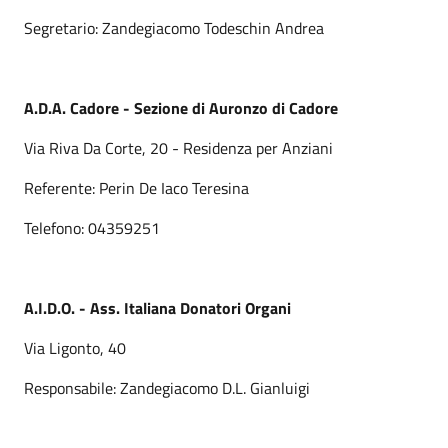
Segretario: Zandegiacomo Todeschin Andrea
A.D.A. Cadore - Sezione di Auronzo di Cadore
Via Riva Da Corte, 20 - Residenza per Anziani
Referente: Perin De Iaco Teresina
Telefono: 04359251
A.I.D.O. - Ass. Italiana Donatori Organi
Via Ligonto, 40
Responsabile: Zandegiacomo D.L. Gianluigi