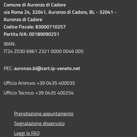
Comune di Auronzo di Cadore
via Roma 24, 32041, Auronzo di Cadore, BL - 32041 -
Auronzo di Cadore
Codice Fiscale: 83000710257
Partita IVA: 00189090251
IBAN:
IT24 Z030 6961 2321 0000 0046 005
PEC:
auronzo.bl@cert.ip-veneto.net
Ufficio Amm.vo: +39 0435 400035
Ufficio Tecnico: +39 0435 400254
Prenotazione appuntamento
Segnalazione disservizio
Leggi le FAQ