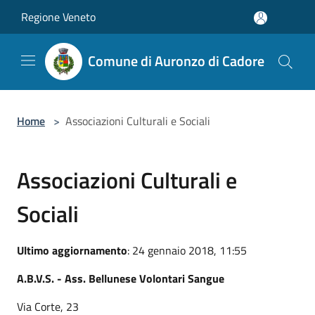
Salta al contenuto principale
Regione Veneto
Comune di Auronzo di Cadore
Home
>
Associazioni Culturali e Sociali
Associazioni Culturali e
Sociali
Ultimo aggiornamento
: 24 gennaio 2018, 11:55
A.B.V.S. - Ass. Bellunese Volontari Sangue
Via Corte, 23