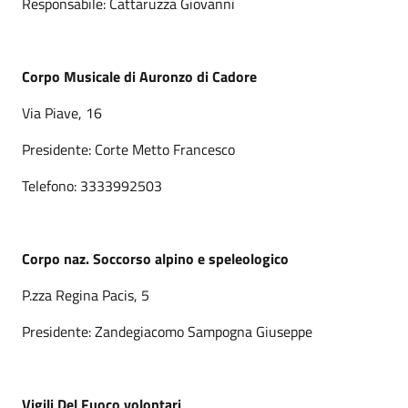
Responsabile: Cattaruzza Giovanni
Corpo Musicale di Auronzo di Cadore
Via Piave, 16
Presidente: Corte Metto Francesco
Telefono: 3333992503
Corpo naz. Soccorso alpino e speleologico
P.zza Regina Pacis, 5
Presidente: Zandegiacomo Sampogna Giuseppe
Vigili Del Fuoco volontari