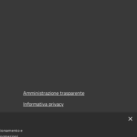
Amministrazione trasparente
Informativa privacy
Note legali
×
Dichiarazione di accessibilità
nzionamento e
nformazioni