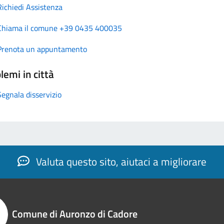
Richiedi Assistenza
Chiama il comune +39 0435 400035
Prenota un appuntamento
lemi in città
Segnala disservizio
Valuta questo sito, aiutaci a migliorare
Comune di Auronzo di Cadore