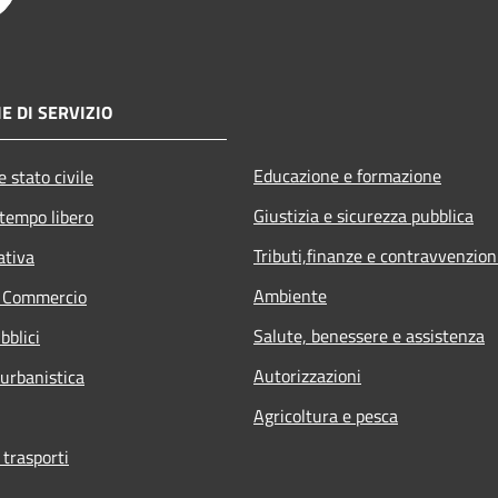
E DI SERVIZIO
Educazione e formazione
 stato civile
Giustizia e sicurezza pubblica
 tempo libero
Tributi,finanze e contravvenzion
ativa
Ambiente
e Commercio
Salute, benessere e assistenza
bblici
Autorizzazioni
 urbanistica
Agricoltura e pesca
 trasporti