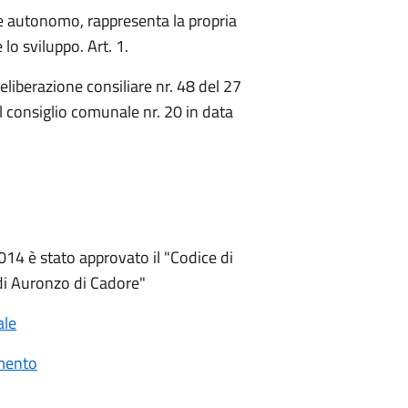
e autonomo, rappresenta la propria
lo sviluppo. Art. 1.
liberazione consiliare nr. 48 del 27
l consiglio comunale nr. 20 in data
014 è stato approvato il "Codice di
i Auronzo di Cadore"
ale
amento