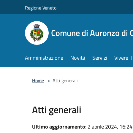
Salta al contenuto principale
Regione Veneto
Comune di Auronzo di 
Amministrazione
Novità
Servizi
Vivere 
Home
>
Atti generali
Atti generali
Ultimo aggiornamento
: 2 aprile 2024, 16:24