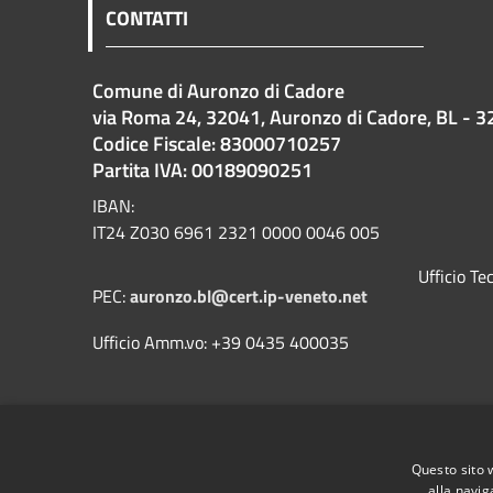
CONTATTI
Comune di Auronzo di Cadore
via Roma 24, 32041, Auronzo di Cadore, BL - 3
Codice Fiscale: 83000710257
Partita IVA: 00189090251
IBAN:
IT24 Z030 6961 2321 0000 0046 005
Ufficio T
PEC:
auronzo.bl@cert.ip-veneto.net
Ufficio Amm.vo: +39 0435 400035
Questo sito 
alla navig