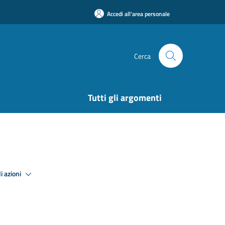
Accedi all'area personale
Cerca
Tutti gli argomenti
i azioni