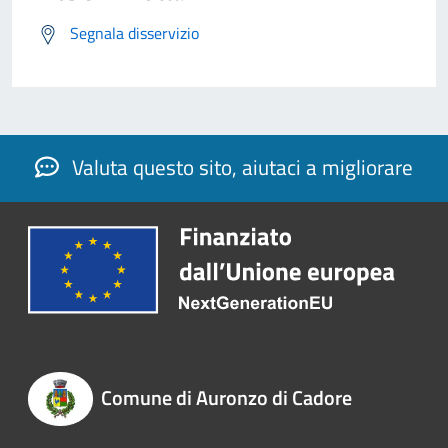
Segnala disservizio
Valuta questo sito, aiutaci a migliorare
Comune di Auronzo di Cadore