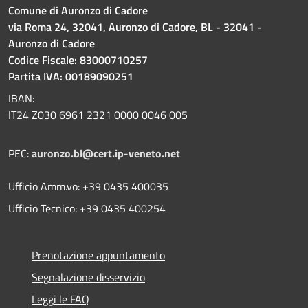
Comune di Auronzo di Cadore
via Roma 24, 32041, Auronzo di Cadore, BL - 32041 -
Auronzo di Cadore
Codice Fiscale: 83000710257
Partita IVA: 00189090251
IBAN:
IT24 Z030 6961 2321 0000 0046 005
PEC:
auronzo.bl@cert.ip-veneto.net
Ufficio Amm.vo: +39 0435 400035
Ufficio Tecnico: +39 0435 400254
Prenotazione appuntamento
Segnalazione disservizio
Leggi le FAQ