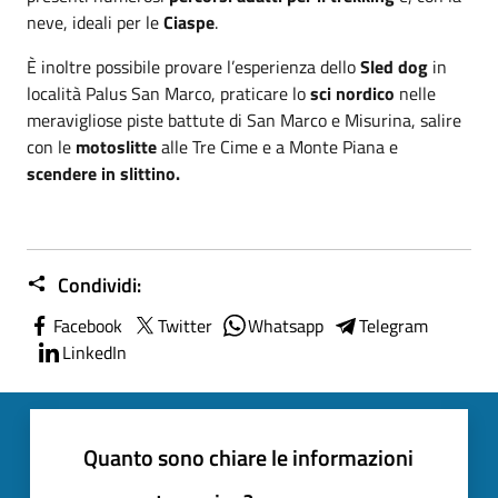
neve, ideali per le
Ciaspe
.
È inoltre possibile provare l’esperienza dello
Sled dog
in
località Palus San Marco, praticare lo
sci nordico
nelle
meravigliose piste battute di San Marco e Misurina, salire
con le
motoslitte
alle Tre Cime e a Monte Piana e
scendere in slittino.
Condividi:
Facebook
Twitter
Whatsapp
Telegram
LinkedIn
Quanto sono chiare le informazioni