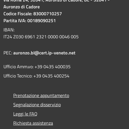
Auronzo di Cadore
Codice Fiscale: 83000710257
Partita IVA: 00189090251
IBAN:
IT24 Z030 6961 2321 0000 0046 005
PEC:
auronzo.bl@cert.ip-veneto.net
Ufficio Amm.vo: +39 0435 400035
Ufficio Tecnico: +39 0435 400254
Prenotazione appuntamento
Segnalazione disservizio
Leggi le FAQ
Richiesta assistenza