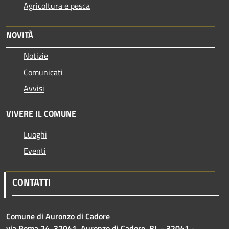
Agricoltura e pesca
NOVITÀ
Notizie
Comunicati
Avvisi
VIVERE IL COMUNE
Luoghi
Eventi
CONTATTI
Comune di Auronzo di Cadore
via Roma 24, 32041, Auronzo di Cadore, BL - 32041 -