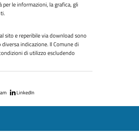
per le informazioni, la grafica, gli
ti.
al sito e reperibile via download sono
o diversa indicazione. Il Comune di
 condizioni di utilizzo escludendo
ram
LinkedIn