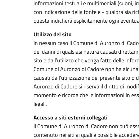
informazioni testuali e multimediali (suoni, 
con indicazione della fonte e - qualora sia ri
questa indicherà esplicitamente ogni eventual
Utilizzo del sito
In nessun caso il Comune di Auronzo di Cador
dei danni di qualsiasi natura causati diretta
sito e dall’utilizzo che venga fatto delle infor
Comune di Auronzo di Cadore non ha alcuna r
causati dall'utilizzazione del presente sito o d
Auronzo di Cadore si riserva il diritto di modif
momento e ricorda che le informazioni in ess
legali.
Accesso a siti esterni collegati
Il Comune di Auronzo di Cadore non può esse
contenuto nei siti ai quali è possibile acceder