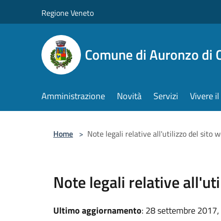
Salta al contenuto principale
Regione Veneto
Comune di Auronzo di 
Amministrazione
Novità
Servizi
Vivere 
Home
>
Note legali relative all'utilizzo del sito 
Note legali relative all'ut
Ultimo aggiornamento
: 28 settembre 2017,