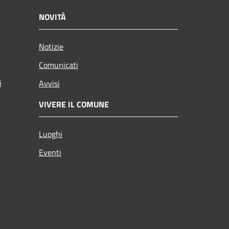
NOVITÀ
Notizie
Comunicati
i
Avvisi
VIVERE IL COMUNE
Luoghi
Eventi