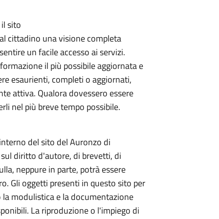
l sito
al cittadino una visione completa
entire un facile accesso ai servizi.
nformazione il più possibile aggiornata e
re esaurienti, completi o aggiornati,
te attiva. Qualora dovessero essere
erli nel più breve tempo possibile.
'interno del sito del Auronzo di
ul diritto d'autore, di brevetti, di
ulla, neppure in parte, potrà essere
o. Gli oggetti presenti in questo sito per
 la modulistica e la documentazione
onibili. La riproduzione o l'impiego di