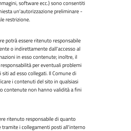
immagini, software ecc.) sono consentiti
chiesta un'autorizzazione preliminare -
e restrizione.
e potrà essere ritenuto responsabile
mente o indirettamente dall'accesso al
mazioni in esso contenute; inoltre, il
esponsabilità per eventuali problemi
i siti ad esso collegati. Il Comune di
icare i contenuti del sito in qualsiasi
o contenute non hanno validità a fini
re ritenuto responsabile di quanto
e tramite i collegamenti posti all'interno