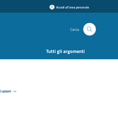
Accedi all'area personale
Cerca
Tutti gli argomenti
i azioni