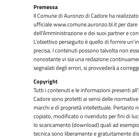
Premessa
Il Comune di Auronzo di Cadore ha realizzato i
ufficiale www.comune.auronzo.bl.it per dare 
dell'Amministrazione e dei suoi partner e cons
L'obiettivo perseguito è quello di fornire un'i
precisa. I contenuti possono talvolta non esse
nonostante vi sia una redazione continuamen
segnalati degli errori, si provvederà a corregg
Copyright
Tutti i contenuti e le informazioni presenti all
Cadore sono protetti ai sensi delle normative s
marchi e di proprietà intellettuale. Pertanto n
copiato, modificato o rivenduto per fini di lucr
lo scaricamento (download) quali ad esempio
tecnica sono liberamente e gratuitamente disp