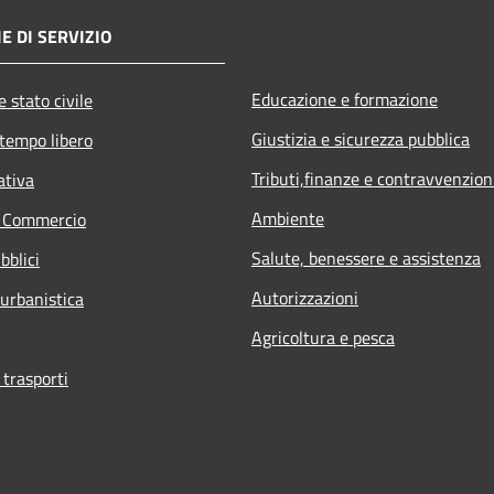
E DI SERVIZIO
Educazione e formazione
 stato civile
Giustizia e sicurezza pubblica
 tempo libero
Tributi,finanze e contravvenzion
ativa
Ambiente
e Commercio
Salute, benessere e assistenza
bblici
Autorizzazioni
 urbanistica
Agricoltura e pesca
 trasporti