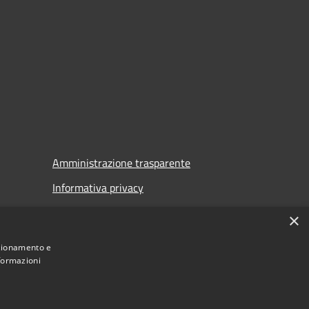
Amministrazione trasparente
Informativa privacy
Note legali
×
Dichiarazione di accessibilità
nzionamento e
nformazioni