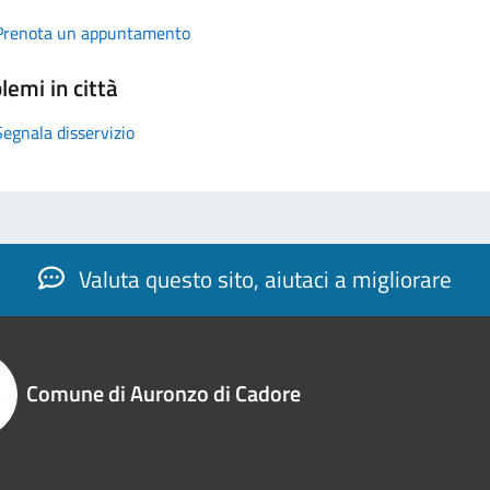
Prenota un appuntamento
lemi in città
Segnala disservizio
Valuta questo sito, aiutaci a migliorare
Comune di Auronzo di Cadore