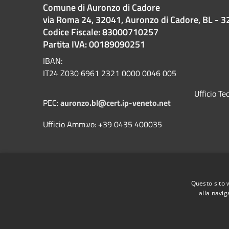
Comune di Auronzo di Cadore
via Roma 24, 32041, Auronzo di Cadore, BL - 3
Codice Fiscale: 83000710257
Partita IVA: 00189090251
IBAN:
IT24 Z030 6961 2321 0000 0046 005
Ufficio T
PEC:
auronzo.bl@cert.ip-veneto.net
Ufficio Amm.vo: +39 0435 400035
Questo sito 
alla navig