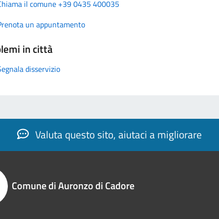
Chiama il comune +39 0435 400035
Prenota un appuntamento
lemi in città
Segnala disservizio
Valuta questo sito, aiutaci a migliorare
Comune di Auronzo di Cadore