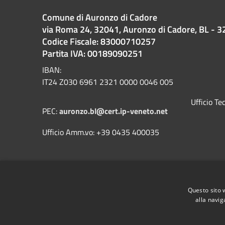
Comune di Auronzo di Cadore
via Roma 24, 32041, Auronzo di Cadore, BL - 3
Codice Fiscale: 83000710257
Partita IVA: 00189090251
IBAN:
IT24 Z030 6961 2321 0000 0046 005
Ufficio T
PEC:
auronzo.bl@cert.ip-veneto.net
Ufficio Amm.vo: +39 0435 400035
Questo sito 
alla navig