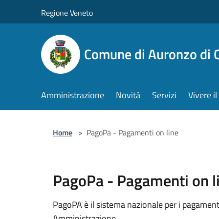
Salta al contenuto principale
Regione Veneto
Comune di Auronzo di 
Amministrazione
Novità
Servizi
Vivere 
Home
>
PagoPa - Pagamenti on line
PagoPa - Pagamenti on l
PagoPA è il sistema nazionale per i pagamenti
Amministrazione