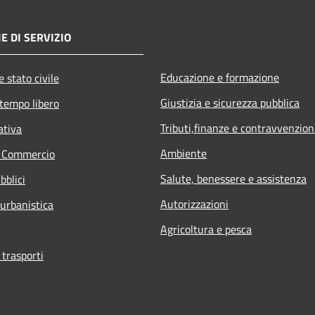
E DI SERVIZIO
Educazione e formazione
 stato civile
Giustizia e sicurezza pubblica
 tempo libero
Tributi,finanze e contravvenzion
ativa
Ambiente
e Commercio
Salute, benessere e assistenza
bblici
Autorizzazioni
 urbanistica
Agricoltura e pesca
 trasporti