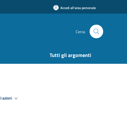
Accedi all'area personale
Cerca
Tutti gli argomenti
i azioni