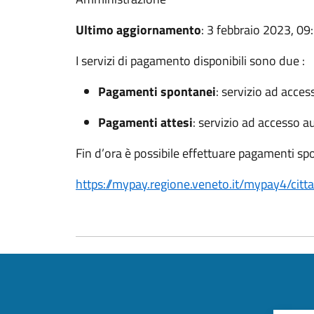
Ultimo aggiornamento
: 3 febbraio 2023, 09
I servizi di pagamento disponibili sono due :
Pagamenti spontanei
: servizio ad acces
Pagamenti attesi
: servizio ad accesso a
Fin d’ora è possibile effettuare pagamenti sp
https://mypay.regione.veneto.it/mypay4/cit