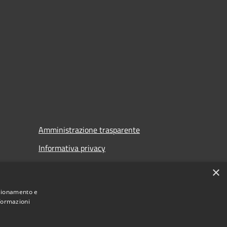
Amministrazione trasparente
Informativa privacy
Note legali
×
Dichiarazione di accessibilità
nzionamento e
nformazioni