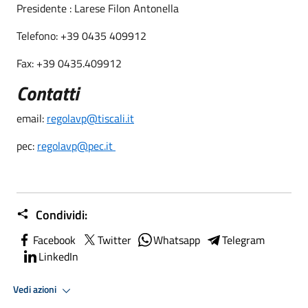
Presidente : Larese Filon Antonella
Telefono: +39 0435 409912
Fax: +39 0435.409912
Contatti
email:
regolavp@tiscali.it
pec:
regolavp@pec.it
Condividi:
Facebook
Twitter
Whatsapp
Telegram
LinkedIn
Vedi azioni