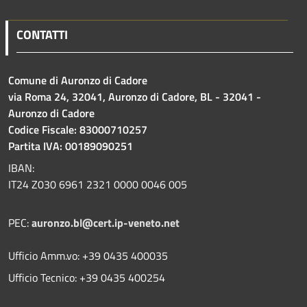
CONTATTI
Comune di Auronzo di Cadore
via Roma 24, 32041, Auronzo di Cadore, BL - 32041 -
Auronzo di Cadore
Codice Fiscale: 83000710257
Partita IVA: 00189090251
IBAN:
IT24 Z030 6961 2321 0000 0046 005
PEC:
auronzo.bl@cert.ip-veneto.net
Ufficio Amm.vo: +39 0435 400035
Ufficio Tecnico: +39 0435 400254