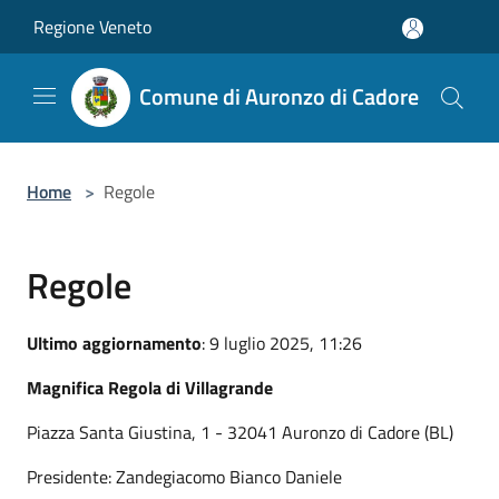
Salta al contenuto principale
Regione Veneto
Comune di Auronzo di Cadore
Home
>
Regole
Regole
Ultimo aggiornamento
: 9 luglio 2025, 11:26
Magnifica Regola di Villagrande
Piazza Santa Giustina, 1 - 32041 Auronzo di Cadore (BL)
Presidente: Zandegiacomo Bianco Daniele