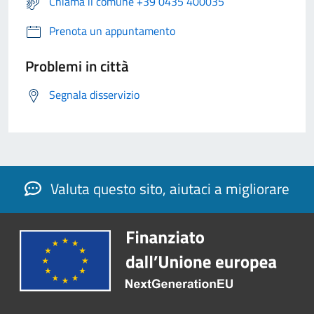
Chiama il comune +39 0435 400035
Prenota un appuntamento
Problemi in città
Segnala disservizio
Valuta questo sito, aiutaci a migliorare