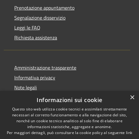
Prenotazione appuntamento
Segnalazione disservizio
Leggi le FAQ
Richiesta assistenza
Amministrazione trasparente
Informativa privacy
Note legali
×
Dichiarazione di accessibilità
Informazioni sui cookie
Questo sito web utilizza cookie tecnici e assimilati strettamente
necessari al corretto funzionamento e alla navigazione del sito,
nonché un cookie tecnico analitico al solo fine di elaborare
informazioni statistiche, aggregate e anonime.
RSS
Copyright © 2026 • Comune di
Per maggiori dettagli, può consultare la cookie policy al seguente
link
Accessibilità
Auronzo di Cadore • Powered