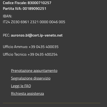
Codice Fiscale: 83000710257
Partita IVA: 00189090251
IBAN:
IT24 Z030 6961 2321 0000 0046 005
PEC:
auronzo.bl@cert.ip-veneto.net
Ufficio Amm.vo: +39 0435 400035
Ufficio Tecnico: +39 0435 400254
Prenotazione appuntamento
Segnalazione disservizio
Leggi le FAQ
Richiesta assistenza