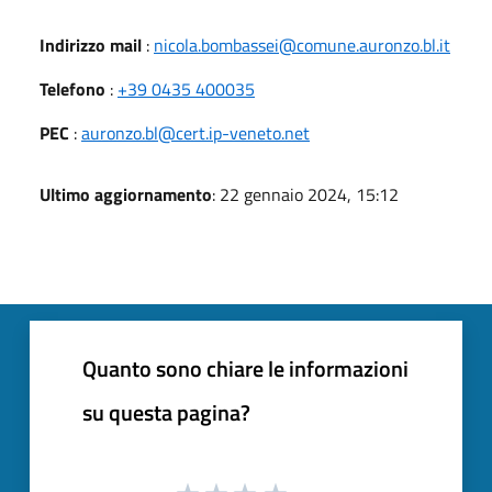
Indirizzo mail
:
nicola.bombassei@comune.auronzo.bl.it
Telefono
:
+39 0435 400035
PEC
:
auronzo.bl@cert.ip-veneto.net
Ultimo aggiornamento
: 22 gennaio 2024, 15:12
Quanto sono chiare le informazioni
su questa pagina?