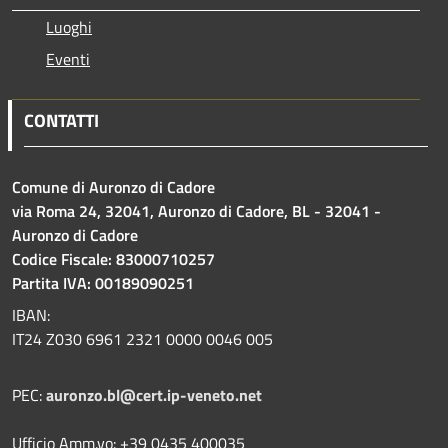
Luoghi
Eventi
CONTATTI
Comune di Auronzo di Cadore
via Roma 24, 32041, Auronzo di Cadore, BL - 32041 -
Auronzo di Cadore
Codice Fiscale: 83000710257
Partita IVA: 00189090251
IBAN:
IT24 Z030 6961 2321 0000 0046 005
PEC:
auronzo.bl@cert.ip-veneto.net
Ufficio Amm.vo: +39 0435 400035