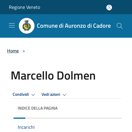
Salta al contenuto principale
Regione Veneto
Comune di Auronzo di Cadore
Home
>
Marcello Dolmen
Condividi
Vedi azioni
INDICE DELLA PAGINA
Incarichi