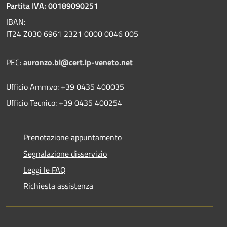
Partita IVA: 00189090251
IBAN:
IT24 Z030 6961 2321 0000 0046 005
PEC:
auronzo.bl@cert.ip-veneto.net
Ufficio Amm.vo: +39 0435 400035
Ufficio Tecnico: +39 0435 400254
Prenotazione appuntamento
Segnalazione disservizio
Leggi le FAQ
Richiesta assistenza