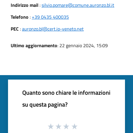
Indirizzo mail
:
silvio.pomare@comune.auronzo.bl.it
Telefono
:
+39 0435 400035
PEC
:
auronzo.bl@cert.ip-veneto.net
Ultimo aggiornamento
: 22 gennaio 2024, 15:09
Quanto sono chiare le informazioni
su questa pagina?