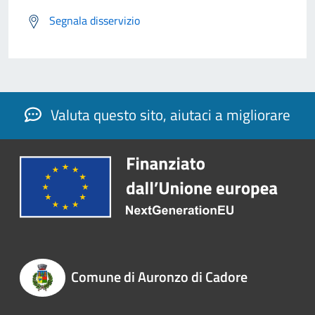
Segnala disservizio
Valuta questo sito, aiutaci a migliorare
Comune di Auronzo di Cadore