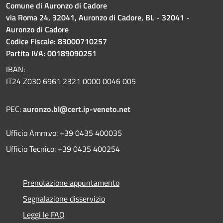
Comune di Auronzo di Cadore
via Roma 24, 32041, Auronzo di Cadore, BL - 32041 -
Auronzo di Cadore
Codice Fiscale: 83000710257
Partita IVA: 00189090251
IBAN:
IT24 Z030 6961 2321 0000 0046 005
PEC:
auronzo.bl@cert.ip-veneto.net
Ufficio Amm.vo: +39 0435 400035
Ufficio Tecnico: +39 0435 400254
Prenotazione appuntamento
Segnalazione disservizio
Leggi le FAQ