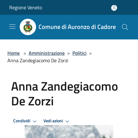
Salta al contenuto principale
Regione Veneto
Comune di Auronzo di Cadore
Home
>
Amministrazione
>
Politici
>
Anna Zandegiacomo De Zorzi
Anna Zandegiacomo
De Zorzi
Condividi
Vedi azioni