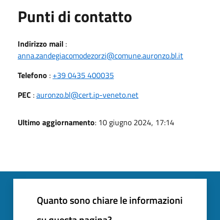
Punti di contatto
Indirizzo mail
:
anna.zandegiacomodezorzi@comune.auronzo.bl.it
Telefono
:
+39 0435 400035
PEC
:
auronzo.bl@cert.ip-veneto.net
Ultimo aggiornamento
: 10 giugno 2024, 17:14
Quanto sono chiare le informazioni
su questa pagina?