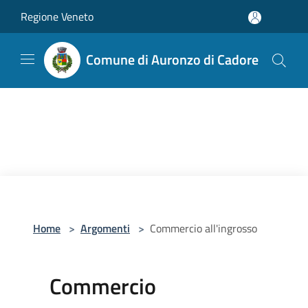
Salta al contenuto principale
Regione Veneto
Comune di Auronzo di Cadore
Home
>
Argomenti
>
Commercio all'ingrosso
Commercio