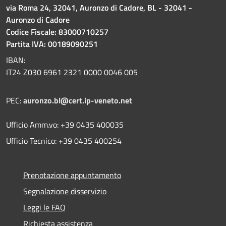
via Roma 24, 32041, Auronzo di Cadore, BL - 32041 -
Auronzo di Cadore
Codice Fiscale: 83000710257
Partita IVA: 00189090251
IBAN:
IT24 Z030 6961 2321 0000 0046 005
PEC:
auronzo.bl@cert.ip-veneto.net
Ufficio Amm.vo: +39 0435 400035
Ufficio Tecnico: +39 0435 400254
Prenotazione appuntamento
Segnalazione disservizio
Leggi le FAQ
Richiesta assistenza