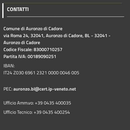
CONTATTI
Comune di Auronzo di Cadore
via Roma 24, 32041, Auronzo di Cadore, BL - 32041 -
Auronzo di Cadore
Codice Fiscale: 83000710257
Partita IVA: 00189090251
IBAN:
IT24 Z030 6961 2321 0000 0046 005
PEC:
auronzo.bl@cert.ip-veneto.net
Ufficio Amm.vo: +39 0435 400035
Ufficio Tecnico: +39 0435 400254