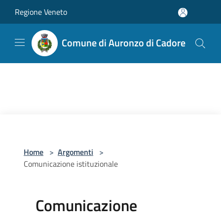
Salta al contenuto principale
Regione Veneto
Comune di Auronzo di Cadore
Home
>
Argomenti
>
Comunicazione istituzionale
Comunicazione