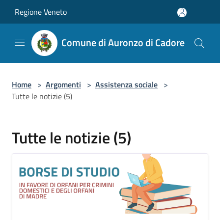
Salta al contenuto principale
Regione Veneto
Comune di Auronzo di Cadore
Home
>
Argomenti
>
Assistenza sociale
>
Tutte le notizie (5)
Tutte le notizie (5)