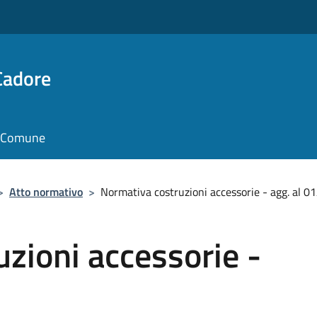
Cadore
il Comune
>
Atto normativo
>
Normativa costruzioni accessorie - agg. al 
zioni accessorie -