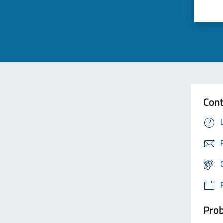
Cont
Prob