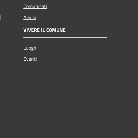
Comunicati
i
Avvisi
VIVERE IL COMUNE
Luoghi
Eventi