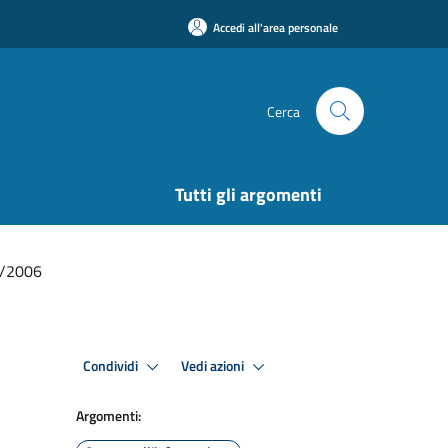
Accedi all'area personale
Cerca
Tutti gli argomenti
01/2006
Condividi
Vedi azioni
Argomenti: