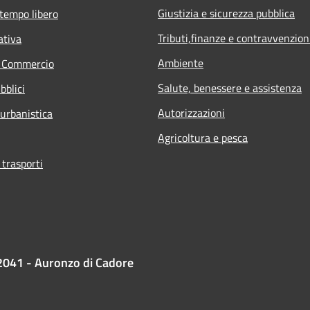
Giustizia e sicurezza pubblica
 tempo libero
Tributi,finanze e contravvenzion
ativa
Ambiente
e Commercio
Salute, benessere e assistenza
bblici
Autorizzazioni
 urbanistica
Agricoltura e pesca
 trasporti
2041 - Auronzo di Cadore