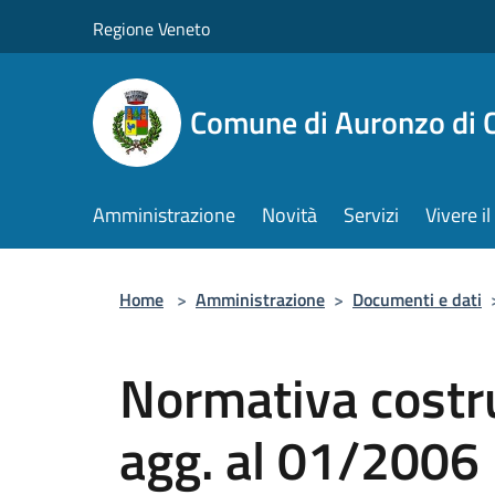
Salta al contenuto principale
Regione Veneto
Comune di Auronzo di 
Amministrazione
Novità
Servizi
Vivere 
Home
>
Amministrazione
>
Documenti e dati
Normativa costru
agg. al 01/2006