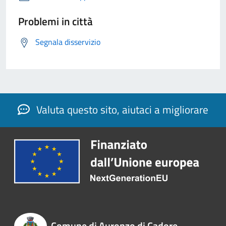
Problemi in città
Segnala disservizio
Valuta questo sito, aiutaci a migliorare
Comune di Auronzo di Cadore