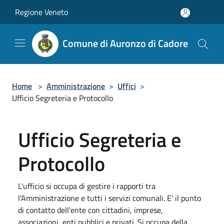
Salta al contenuto principale
Regione Veneto
Comune di Auronzo di Cadore
Home
>
Amministrazione
>
Uffici
>
Ufficio Segreteria e Protocollo
Ufficio Segreteria e
Protocollo
L'ufficio si occupa di gestire i rapporti tra
l'Amministrazione e tutti i servizi comunali. E' il punto
di contatto dell'ente con cittadini, imprese,
associazioni, enti pubblici e privati. Si occupa della