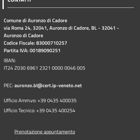
Comune di Auronzo di Cadore
via Roma 24, 32041, Auronzo di Cadore, BL - 32041 -
Auronzo di Cadore
Codice Fiscale: 83000710257
Partita IVA: 00189090251
IBAN:
IT24 Z030 6961 2321 0000 0046 005
PEC:
auronzo.bl@cert.ip-veneto.net
Ufficio Amm.vo: +39 0435 400035
Ufficio Tecnico: +39 0435 400254
Prenotazione appuntamento