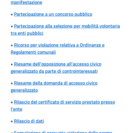
manifestazione
•
Partecipazione a un concorso pubblico
•
Partecipazione alla selezione per mobilità volontaria
tra enti pubblici
•
Ricorso per violazione relativa a Ordinanze e
Regolamenti comunali
•
Riesame dell'opposizione all'accesso civico
generalizzato da parte di controinteressati
•
Riesame della domanda di accesso civico
generalizzato
•
Rilascio del certificato di servizio prestato presso
l'ente
•
Rilascio di dati
•
Segnalazione di presunta violazione delle norme