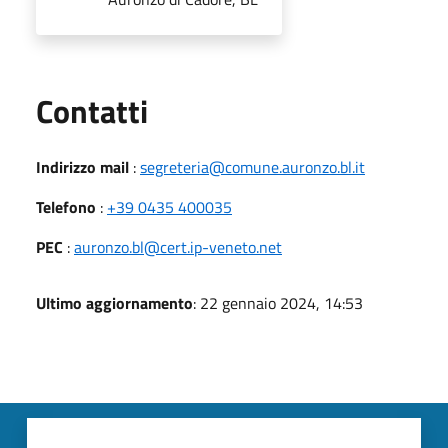
Utili
Contatti
Indirizzo mail
:
segreteria@comune.auronzo.bl.it
Telefono
:
+39 0435 400035
PEC
:
auronzo.bl@cert.ip-veneto.net
Ultimo aggiornamento
: 22 gennaio 2024, 14:53