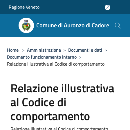
Salta al contenuto principale
Regione Veneto
Comune di Auronzo di Cadore
Home
>
Amministrazione
>
Documenti e dati
>
Documento funzionamento interno
>
Relazione illustrativa al Codice di comportamento
Relazione illustrativa
al Codice di
comportamento
Relazione illustrativa al Codice di comportamento