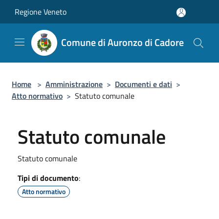
Salta al contenuto principale
Regione Veneto
Comune di Auronzo di Cadore
Home
>
Amministrazione
>
Documenti e dati
>
Atto normativo
>
Statuto comunale
Statuto comunale
Statuto comunale
Tipi di documento
:
Atto normativo