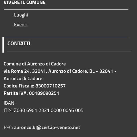
VIVERE IL COMUNE
Luoghi
Eventi
CONTATTI
Comune di Auronzo di Cadore
via Roma 24, 32041, Auronzo di Cadore, BL - 32041 -
Auronzo di Cadore
Codice Fiscale: 83000710257
Partita IVA: 00189090251
IBAN:
IT24 Z030 6961 2321 0000 0046 005
PEC:
auronzo.bl@cert.ip-veneto.net