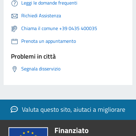
Leggi le domande frequenti
Richiedi Assistenza
Chiama il comune +39 0435 400035
Prenota un appuntamento
Problemi in città
Segnala disservizio
Valuta questo sito, aiutaci a migliorare