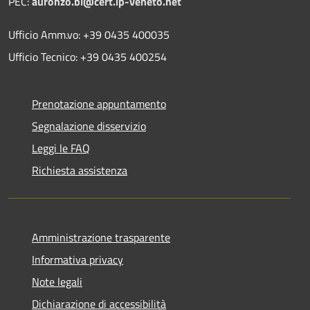
PEC:
auronzo.bl@cert.ip-veneto.net
Ufficio Amm.vo: +39 0435 400035
Ufficio Tecnico: +39 0435 400254
Prenotazione appuntamento
Segnalazione disservizio
Leggi le FAQ
Richiesta assistenza
Amministrazione trasparente
Informativa privacy
Note legali
Dichiarazione di accessibilità