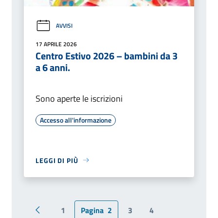
AVVISI
17 APRILE 2026
Centro Estivo 2026 – bambini da 3
a 6 anni.
Sono aperte le iscrizioni
Accesso all'informazione
LEGGI DI PIÙ
1
Pagina
2
3
4
Pagina precedente