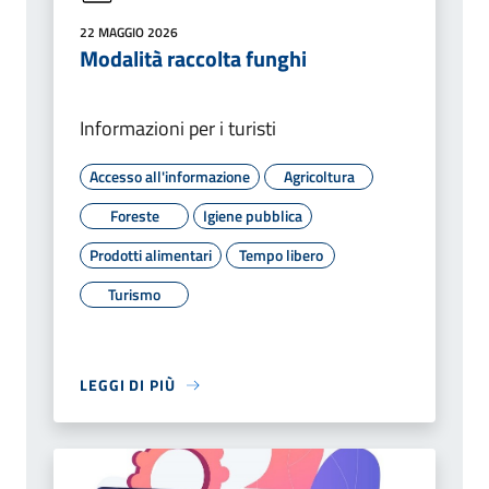
22 MAGGIO 2026
Modalità raccolta funghi
Informazioni per i turisti
Accesso all'informazione
Agricoltura
Foreste
Igiene pubblica
Prodotti alimentari
Tempo libero
Turismo
LEGGI DI PIÙ