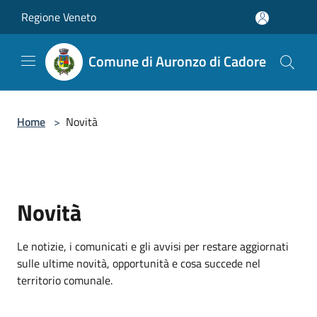
Salta al contenuto principale
Regione Veneto
Comune di Auronzo di Cadore
Home
>
Novità
Novità
Le notizie, i comunicati e gli avvisi per restare aggiornati
sulle ultime novità, opportunità e cosa succede nel
territorio comunale.