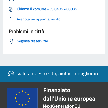
Chiama il comune +39 0435 400035
Prenota un appuntamento
Problemi in città
Segnala disservizio
Valuta questo sito, aiutaci a migliorare