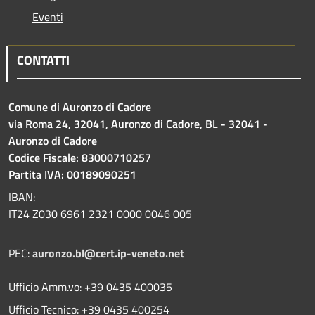
Eventi
CONTATTI
Comune di Auronzo di Cadore
via Roma 24, 32041, Auronzo di Cadore, BL - 32041 -
Auronzo di Cadore
Codice Fiscale: 83000710257
Partita IVA: 00189090251
IBAN:
IT24 Z030 6961 2321 0000 0046 005
PEC:
auronzo.bl@cert.ip-veneto.net
Ufficio Amm.vo: +39 0435 400035
Ufficio Tecnico: +39 0435 400254