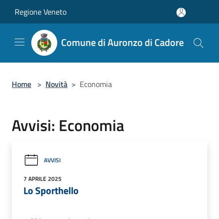
Salta al contenuto principale
Regione Veneto
Comune di Auronzo di Cadore
Home
>
Novità
>
Economia
Avvisi: Economia
AVVISI
7 APRILE 2025
Lo Sporthello