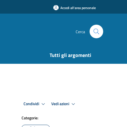
Accedi all'area personale
Cerca
Tutti gli argomenti
Condividi
Vedi azioni
Categorie: