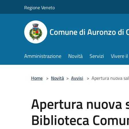
Salta al contenuto principale
Regione Veneto
Comune di Auronzo di 
Amministrazione
Novità
Servizi
Vivere 
Home
>
Novità
>
Avvisi
>
Apertura nuova sal
Apertura nuova s
Biblioteca Comu