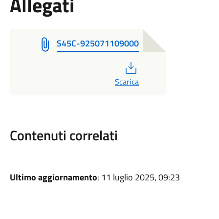
Allegati
S45C-925071109000
PDF
Scarica
Contenuti correlati
Ultimo aggiornamento
: 11 luglio 2025, 09:23