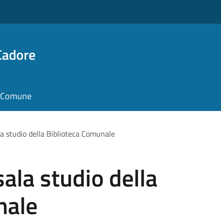
Cadore
il Comune
a studio della Biblioteca Comunale
ala studio della
nale