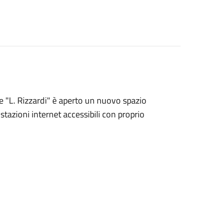
e "L. Rizzardi" è aperto un nuovo spazio
ostazioni internet accessibili con proprio