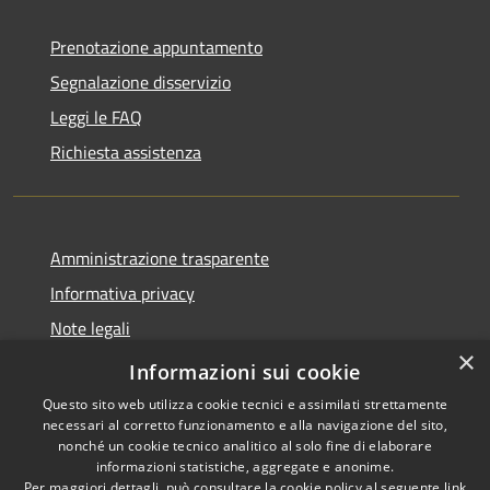
Prenotazione appuntamento
Segnalazione disservizio
Leggi le FAQ
Richiesta assistenza
Amministrazione trasparente
Informativa privacy
Note legali
×
Dichiarazione di accessibilità
Informazioni sui cookie
Questo sito web utilizza cookie tecnici e assimilati strettamente
necessari al corretto funzionamento e alla navigazione del sito,
nonché un cookie tecnico analitico al solo fine di elaborare
informazioni statistiche, aggregate e anonime.
RSS
Copyright © 2026 • Comune di
Per maggiori dettagli, può consultare la cookie policy al seguente
link