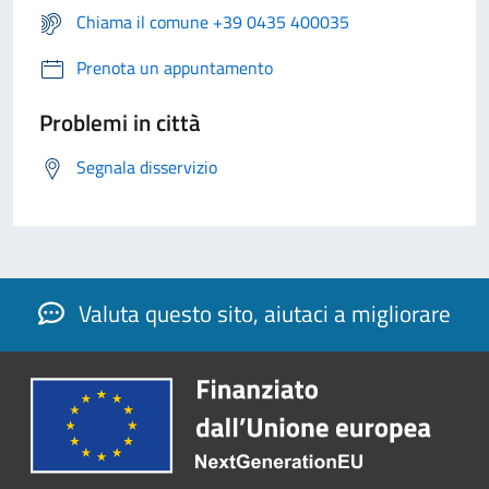
Chiama il comune +39 0435 400035
Prenota un appuntamento
Problemi in città
Segnala disservizio
Valuta questo sito, aiutaci a migliorare