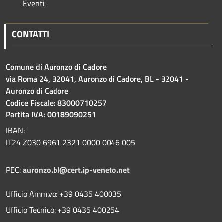
Eventi
CONTATTI
Comune di Auronzo di Cadore
via Roma 24, 32041, Auronzo di Cadore, BL - 32041 -
Auronzo di Cadore
Codice Fiscale: 83000710257
Partita IVA: 00189090251
IBAN:
IT24 Z030 6961 2321 0000 0046 005
PEC:
auronzo.bl@cert.ip-veneto.net
Ufficio Amm.vo: +39 0435 400035
Ufficio Tecnico: +39 0435 400254