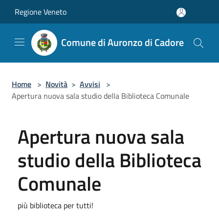
Salta al contenuto principale
Regione Veneto
Comune di Auronzo di Cadore
Home
>
Novità
>
Avvisi
>
Apertura nuova sala studio della Biblioteca Comunale
Apertura nuova sala
studio della Biblioteca
Comunale
più biblioteca per tutti!