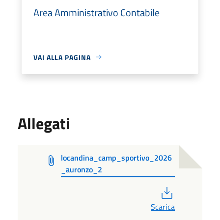
Area Amministrativo Contabile
VAI ALLA PAGINA
Allegati
locandina_camp_sportivo_2026
_auronzo_2
PDF
Scarica