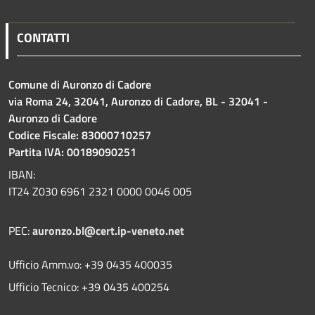
CONTATTI
Comune di Auronzo di Cadore
via Roma 24, 32041, Auronzo di Cadore, BL - 32041 -
Auronzo di Cadore
Codice Fiscale: 83000710257
Partita IVA: 00189090251
IBAN:
IT24 Z030 6961 2321 0000 0046 005
PEC:
auronzo.bl@cert.ip-veneto.net
Ufficio Amm.vo: +39 0435 400035
Ufficio Tecnico: +39 0435 400254