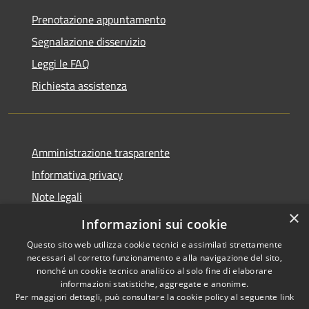
Prenotazione appuntamento
Segnalazione disservizio
Leggi le FAQ
Richiesta assistenza
Amministrazione trasparente
Informativa privacy
Note legali
×
Dichiarazione di accessibilità
Informazioni sui cookie
Questo sito web utilizza cookie tecnici e assimilati strettamente
necessari al corretto funzionamento e alla navigazione del sito,
nonché un cookie tecnico analitico al solo fine di elaborare
informazioni statistiche, aggregate e anonime.
RSS
Copyright © 2026 • Comune di
Per maggiori dettagli, può consultare la cookie policy al seguente
link
Accessibilità
Auronzo di Cadore • Powered