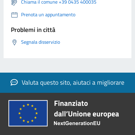
Chiama il comune +39 0435 400035
Prenota un appuntamento
Problemi in città
Segnala disservizio
Valuta questo sito, aiutaci a migliorare