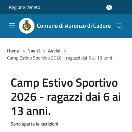
Salta al contenuto principale
Regione Veneto
Comune di Auronzo di Cadore
Home
>
Novità
>
Avvisi
>
Camp Estivo Sportivo 2026 - ragazzi dai 6 ai 13 anni.
Camp Estivo Sportivo
2026 - ragazzi dai 6 ai
13 anni.
Sono aperte le iscrizioni