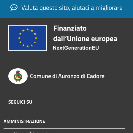
Valuta questo sito, aiutaci a migliorare
Comune di Auronzo di Cadore
SEGUICI SU
AMMINISTRAZIONE