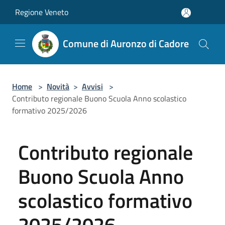
Salta al contenuto principale
Regione Veneto
Comune di Auronzo di Cadore
Home
>
Novità
>
Avvisi
>
Contributo regionale Buono Scuola Anno scolastico
formativo 2025/2026
Contributo regionale
Buono Scuola Anno
scolastico formativo
2025/2026