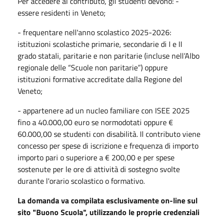
Per accedere al contributo, gli studenti devono: -
essere residenti in Veneto;
- frequentare nell'anno scolastico 2025-2026:
istituzioni scolastiche primarie, secondarie di I e II
grado statali, paritarie e non paritarie (incluse nell’Albo
regionale delle “Scuole non paritarie”) oppure
istituzioni formative accreditate dalla Regione del
Veneto;
- appartenere ad un nucleo familiare con ISEE 2025
fino a 40.000,00 euro se normodotati oppure €
60.000,00 se studenti con disabilità. Il contributo viene
concesso per spese di iscrizione e frequenza di importo
importo pari o superiore a € 200,00 e per spese
sostenute per le ore di attività di sostegno svolte
durante l'orario scolastico o formativo.
La domanda va compilata esclusivamente on-line sul
sito "Buono Scuola", utilizzando le proprie credenziali