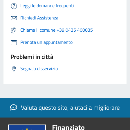
Leggi le domande frequenti
Richiedi Assistenza
Chiama il comune +39 0435 400035
Prenota un appuntamento
Problemi in città
Segnala disservizio
Valuta questo sito, aiutaci a migliorare