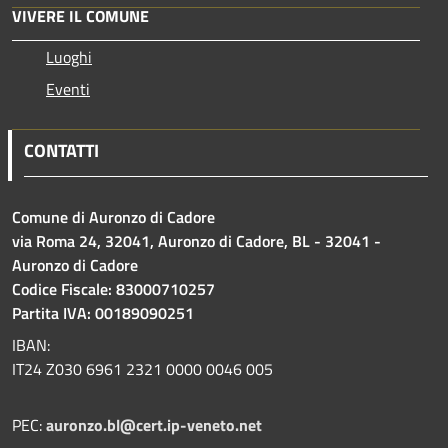
VIVERE IL COMUNE
Luoghi
Eventi
CONTATTI
Comune di Auronzo di Cadore
via Roma 24, 32041, Auronzo di Cadore, BL - 32041 -
Auronzo di Cadore
Codice Fiscale: 83000710257
Partita IVA: 00189090251
IBAN:
IT24 Z030 6961 2321 0000 0046 005
PEC:
auronzo.bl@cert.ip-veneto.net