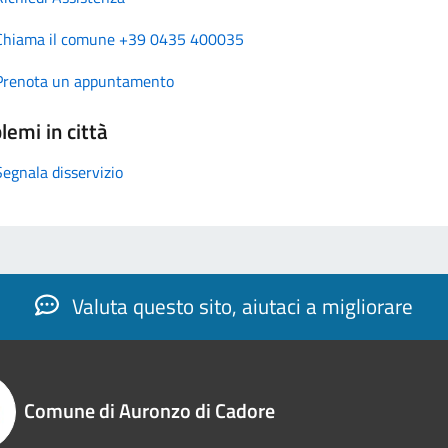
Chiama il comune +39 0435 400035
Prenota un appuntamento
lemi in città
Segnala disservizio
Valuta questo sito, aiutaci a migliorare
Comune di Auronzo di Cadore