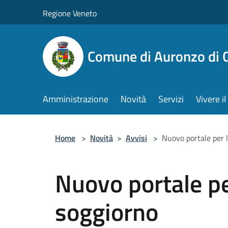
Salta al contenuto principale
Regione Veneto
Comune di Auronzo di 
Amministrazione
Novità
Servizi
Vivere 
Home
>
Novità
>
Avvisi
>
Nuovo portale per l
Nuovo portale pe
soggiorno