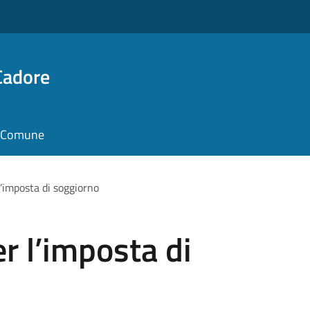
Cadore
il Comune
’imposta di soggiorno
r l’imposta di