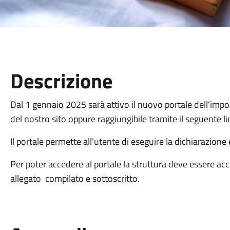
Descrizione
Dal 1 gennaio 2025 sarà attivo il nuovo portale dell’imp
del nostro sito oppure raggiungibile tramite il seguente l
Il portale permette all’utente di eseguire la dichiarazione
Per poter accedere al portale la struttura deve essere accr
allegato compilato e sottoscritto.