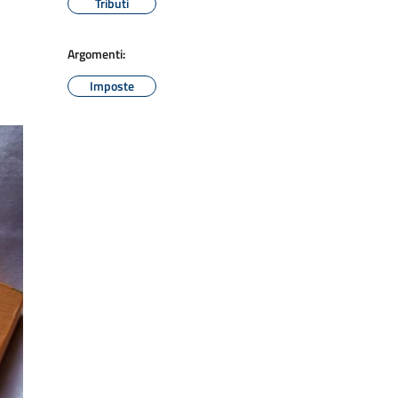
Tributi
Argomenti:
Imposte