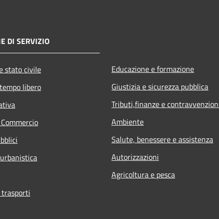
E DI SERVIZIO
Educazione e formazione
 stato civile
Giustizia e sicurezza pubblica
 tempo libero
Tributi,finanze e contravvenzion
ativa
Ambiente
e Commercio
Salute, benessere e assistenza
bblici
Autorizzazioni
 urbanistica
Agricoltura e pesca
 trasporti