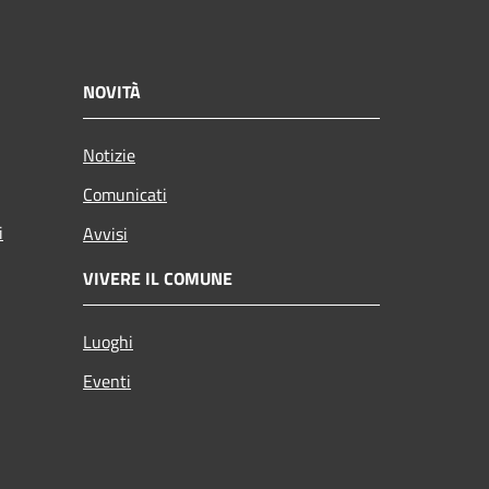
NOVITÀ
Notizie
Comunicati
i
Avvisi
VIVERE IL COMUNE
Luoghi
Eventi