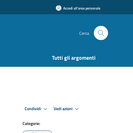
Accedi all'area personale
Cerca
Tutti gli argomenti
Condividi
Vedi azioni
Categorie: