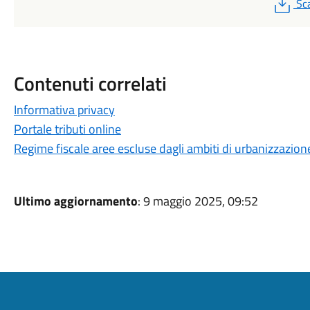
PD
Sc
Contenuti correlati
Informativa privacy
Portale tributi online
Regime fiscale aree escluse dagli ambiti di urbanizzazion
Ultimo aggiornamento
: 9 maggio 2025, 09:52