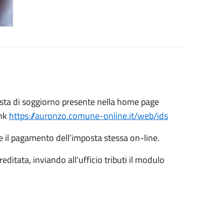
osta di soggiorno presente nella home page
ink
https://auronzo.comune-online.it/web/ids
 e il pagamento dell’imposta stessa on-line.
editata, inviando all'ufficio tributi il modulo