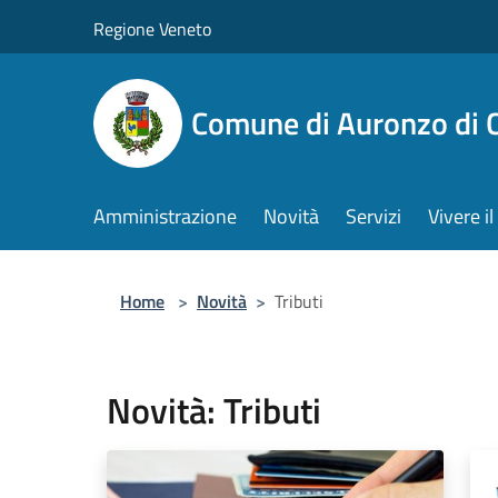
Salta al contenuto principale
Regione Veneto
Comune di Auronzo di 
Amministrazione
Novità
Servizi
Vivere 
Home
>
Novità
>
Tributi
Novità: Tributi