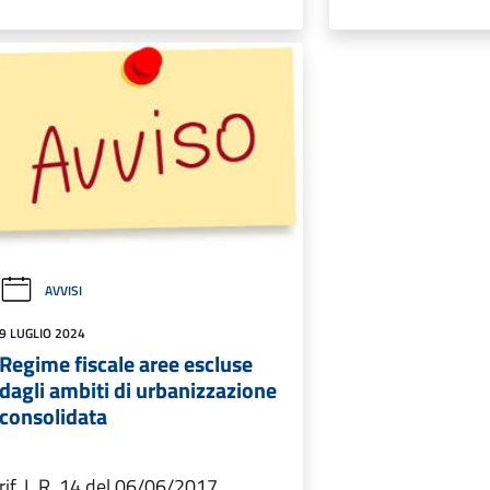
AVVISI
9 LUGLIO 2024
Regime fiscale aree escluse
dagli ambiti di urbanizzazione
consolidata
rif. L.R. 14 del 06/06/2017