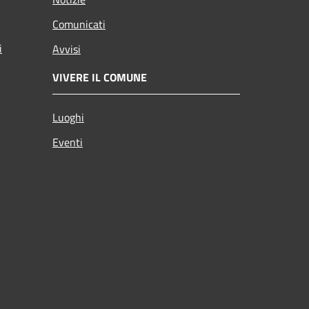
Comunicati
i
Avvisi
VIVERE IL COMUNE
Luoghi
Eventi