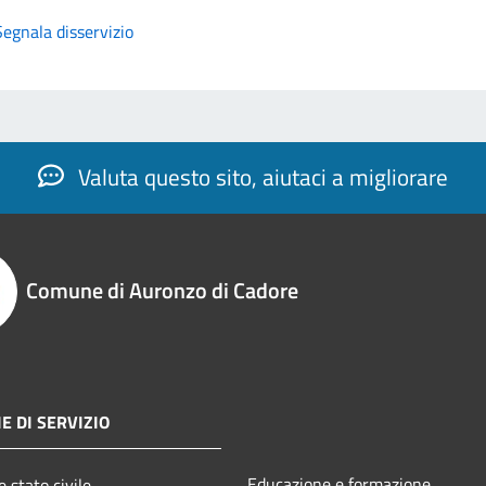
Segnala disservizio
Valuta questo sito, aiutaci a migliorare
Comune di Auronzo di Cadore
E DI SERVIZIO
Educazione e formazione
 stato civile