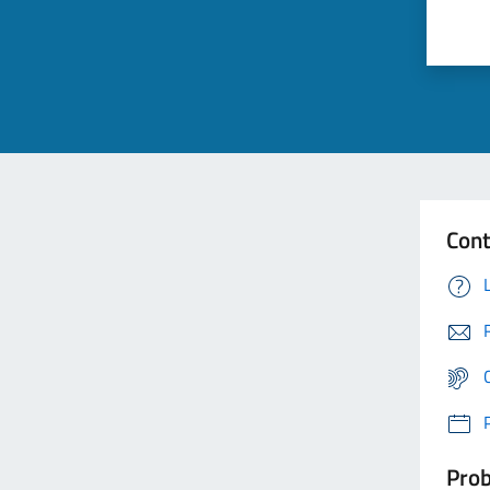
Cont
Prob