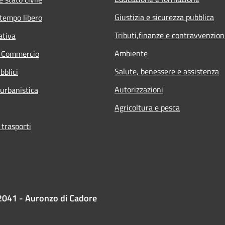
Giustizia e sicurezza pubblica
 tempo libero
Tributi,finanze e contravvenzion
ativa
Ambiente
e Commercio
Salute, benessere e assistenza
bblici
Autorizzazioni
 urbanistica
Agricoltura e pesca
 trasporti
2041 - Auronzo di Cadore