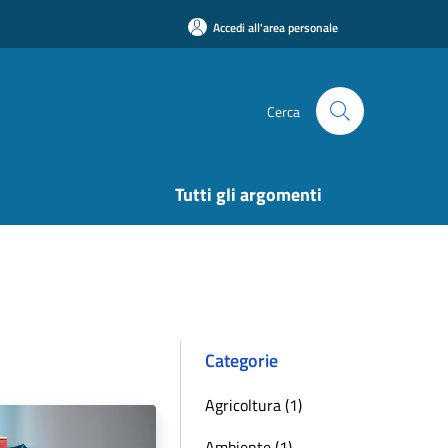
Accedi all'area personale
Cerca
Tutti gli argomenti
Categorie
Agricoltura (1)
Ambiente (1)