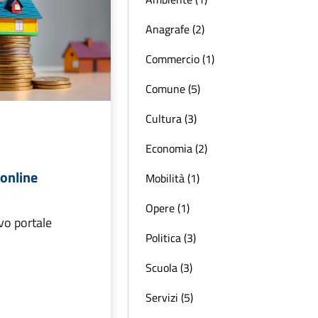
Anagrafe (2)
Commercio (1)
Comune (5)
Cultura (3)
Economia (2)
 online
Mobilità (1)
Opere (1)
vo portale
Politica (3)
Scuola (3)
Servizi (5)