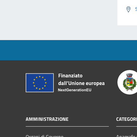
AMMINISTRAZIONE
CATEGORI
Organi di Governo
Anagrafe e