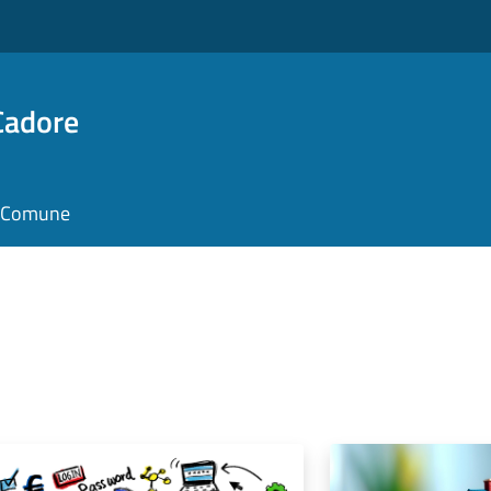
Cadore
il Comune