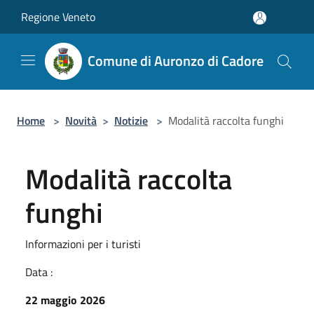
Salta al contenuto principale
Regione Veneto
Comune di Auronzo di Cadore
Home
>
Novità
>
Notizie
>
Modalità raccolta funghi
Modalità raccolta
funghi
Informazioni per i turisti
Data :
22 maggio 2026