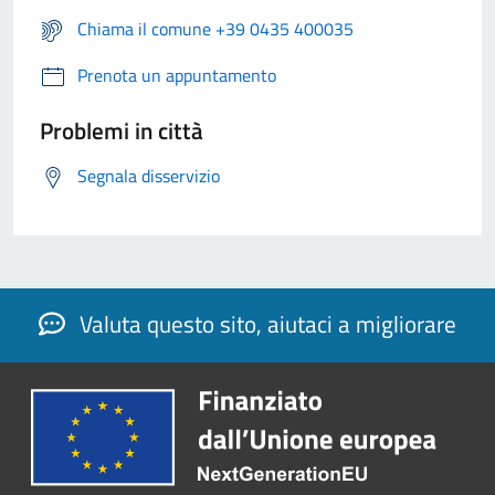
Chiama il comune +39 0435 400035
Prenota un appuntamento
Problemi in città
Segnala disservizio
Valuta questo sito, aiutaci a migliorare