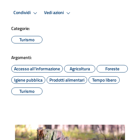
Condividi
Vedi azioni
Categorie:
Turismo
Argomenti:
Accesso all'informazione
Agricoltura
Foreste
Igiene pubblica
Prodotti alimentari
Tempo libero
Turismo