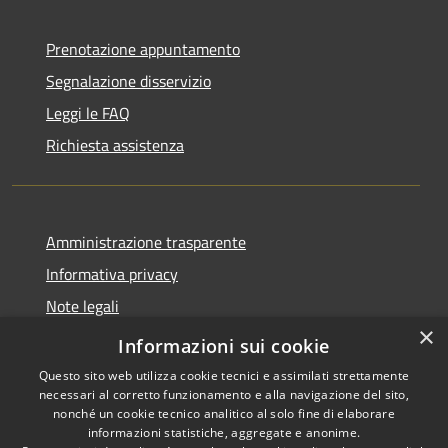
Prenotazione appuntamento
Segnalazione disservizio
Leggi le FAQ
Richiesta assistenza
Amministrazione trasparente
Informativa privacy
Note legali
×
Dichiarazione di accessibilità
Informazioni sui cookie
Questo sito web utilizza cookie tecnici e assimilati strettamente
necessari al corretto funzionamento e alla navigazione del sito,
nonché un cookie tecnico analitico al solo fine di elaborare
informazioni statistiche, aggregate e anonime.
RSS
Copyright © 2026 • Comune di