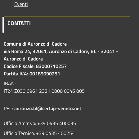
Eventi
CONTATTI
Comune di Auronzo di Cadore
via Roma 24, 32041, Auronzo di Cadore, BL - 32041 -
Auronzo di Cadore
Codice Fiscale: 83000710257
Partita IVA: 00189090251
IBAN:
IT24 Z030 6961 2321 0000 0046 005
PEC:
auronzo.bl@cert.ip-veneto.net
Ufficio Amm.vo: +39 0435 400035
Ufficio Tecnico: +39 0435 400254