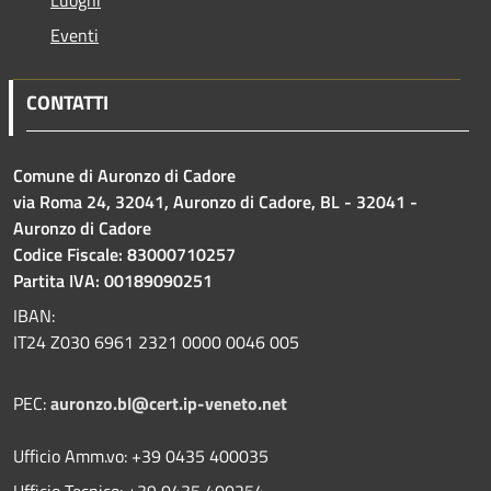
Eventi
CONTATTI
Comune di Auronzo di Cadore
via Roma 24, 32041, Auronzo di Cadore, BL - 32041 -
Auronzo di Cadore
Codice Fiscale: 83000710257
Partita IVA: 00189090251
IBAN:
IT24 Z030 6961 2321 0000 0046 005
PEC:
auronzo.bl@cert.ip-veneto.net
Ufficio Amm.vo: +39 0435 400035
Ufficio Tecnico: +39 0435 400254