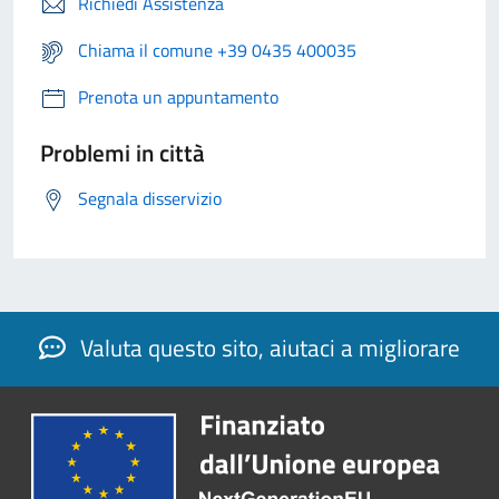
Richiedi Assistenza
Chiama il comune +39 0435 400035
Prenota un appuntamento
Problemi in città
Segnala disservizio
Valuta questo sito, aiutaci a migliorare