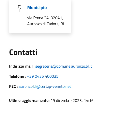
Municipio
via Roma 24, 32041,
Auronzo di Cadore, BL
Utili
Contatti
Indirizzo mail
:
segreteria@comune.auronzo.bl.it
Telefono
:
+39 0435 400035
PEC
:
auronzo.bl@cert.ip-veneto.net
Ultimo aggiornamento
: 19 dicembre 2023, 14:16