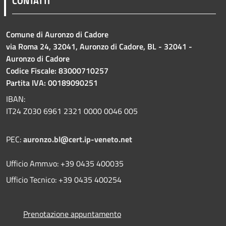
CONTATTI
Comune di Auronzo di Cadore
via Roma 24, 32041, Auronzo di Cadore, BL - 32041 -
Auronzo di Cadore
Codice Fiscale: 83000710257
Partita IVA: 00189090251
IBAN:
IT24 Z030 6961 2321 0000 0046 005
PEC:
auronzo.bl@cert.ip-veneto.net
Ufficio Amm.vo: +39 0435 400035
Ufficio Tecnico: +39 0435 400254
Prenotazione appuntamento