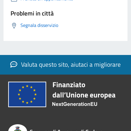
Problemi in città
Segnala disservizio
Valuta questo sito, aiutaci a migliorare