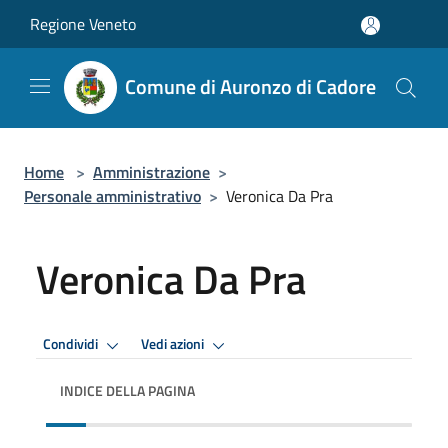
Salta al contenuto principale
Regione Veneto
Comune di Auronzo di Cadore
Home
>
Amministrazione
>
Personale amministrativo
>
Veronica Da Pra
Veronica Da Pra
Condividi
Vedi azioni
INDICE DELLA PAGINA