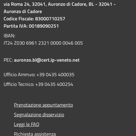
via Roma 24, 32041, Auronzo di Cadore, BL - 32041 -
Auronzo di Cadore
Codice Fiscale: 83000710257
Partita IVA: 00189090251
IBAN:
IT24 Z030 6961 2321 0000 0046 005
PEC:
auronzo.bl@cert.ip-veneto.net
Ufficio Amm.vo: +39 0435 400035
Ufficio Tecnico: +39 0435 400254
Prenotazione appuntamento
Segnalazione disservizio
Leggi le FAQ
Richiesta assistenza