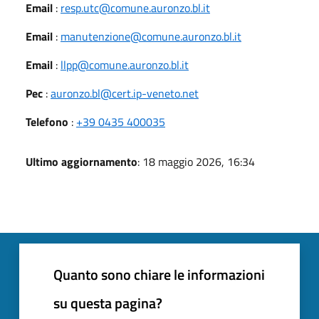
Email
:
resp.utc@comune.auronzo.bl.it
Email
:
manutenzione@comune.auronzo.bl.it
Email
:
llpp@comune.auronzo.bl.it
Pec
:
auronzo.bl@cert.ip-veneto.net
Telefono
:
+39 0435 400035
Ultimo aggiornamento
: 18 maggio 2026, 16:34
Quanto sono chiare le informazioni
su questa pagina?