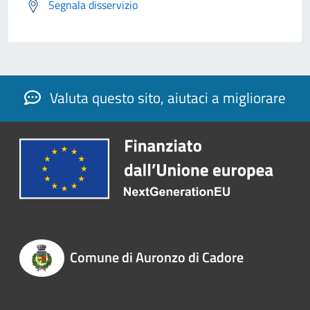
Segnala disservizio
Valuta questo sito, aiutaci a migliorare
Comune di Auronzo di Cadore