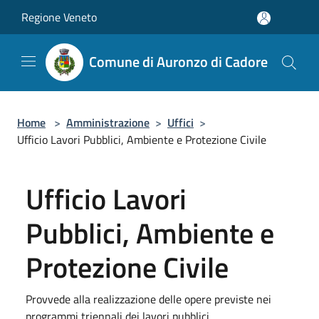
Salta al contenuto principale
Regione Veneto
Comune di Auronzo di Cadore
Home
>
Amministrazione
>
Uffici
>
Ufficio Lavori Pubblici, Ambiente e Protezione Civile
Ufficio Lavori
Pubblici, Ambiente e
Protezione Civile
Provvede alla realizzazione delle opere previste nei
programmi triennali dei lavori pubblici