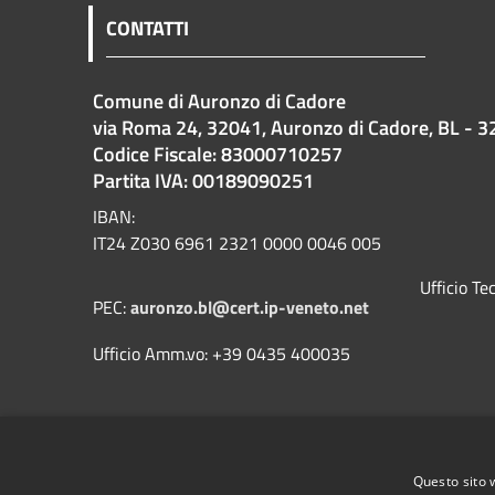
CONTATTI
Comune di Auronzo di Cadore
via Roma 24, 32041, Auronzo di Cadore, BL - 3
Codice Fiscale: 83000710257
Partita IVA: 00189090251
IBAN:
IT24 Z030 6961 2321 0000 0046 005
Ufficio T
PEC:
auronzo.bl@cert.ip-veneto.net
Ufficio Amm.vo: +39 0435 400035
Questo sito 