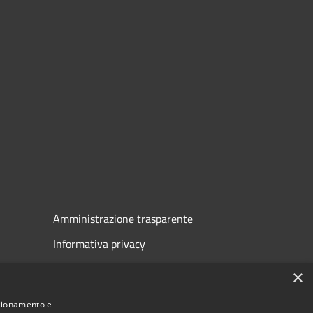
Amministrazione trasparente
Informativa privacy
Note legali
×
Dichiarazione di accessibilità
nzionamento e