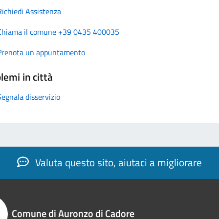
Richiedi Assistenza
Chiama il comune +39 0435 400035
Prenota un appuntamento
lemi in città
Segnala disservizio
Valuta questo sito, aiutaci a migliorare
Comune di Auronzo di Cadore