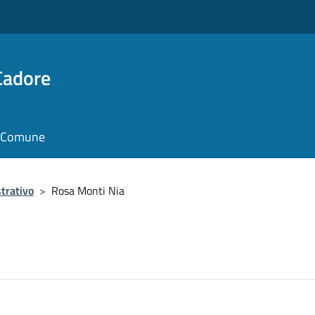
Cadore
il Comune
trativo
>
Rosa Monti Nia