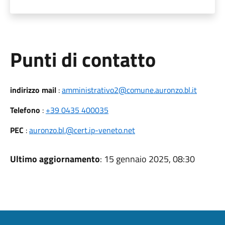
Punti di contatto
indirizzo mail
:
amministrativo2@comune.auronzo.bl.it
Telefono
:
+39 0435 400035
PEC
:
auronzo.bl.@cert.ip-veneto.net
Ultimo aggiornamento
: 15 gennaio 2025, 08:30