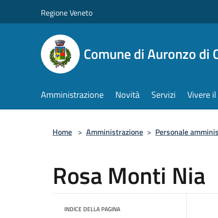
Salta al contenuto principale
Regione Veneto
Comune di Auronzo di 
Amministrazione
Novità
Servizi
Vivere 
Home
>
Amministrazione
>
Personale amminis
Rosa Monti Nia
INDICE DELLA PAGINA