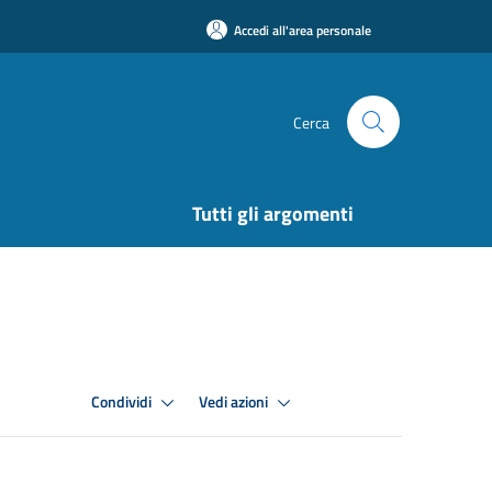
Accedi all'area personale
Cerca
Tutti gli argomenti
Condividi
Vedi azioni