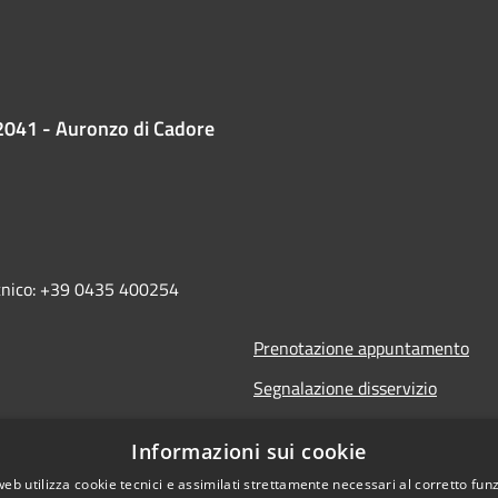
2041 - Auronzo di Cadore
ecnico: +39 0435 400254
Prenotazione appuntamento
Segnalazione disservizio
Leggi le FAQ
Informazioni sui cookie
Richiesta assistenza
web utilizza cookie tecnici e assimilati strettamente necessari al corretto fu