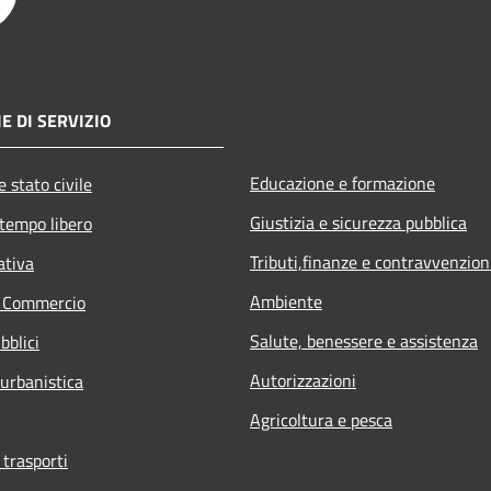
E DI SERVIZIO
Educazione e formazione
 stato civile
Giustizia e sicurezza pubblica
 tempo libero
Tributi,finanze e contravvenzion
ativa
Ambiente
e Commercio
Salute, benessere e assistenza
bblici
Autorizzazioni
 urbanistica
Agricoltura e pesca
 trasporti