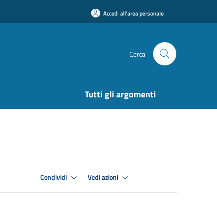
Accedi all'area personale
Cerca
Tutti gli argomenti
Condividi
Vedi azioni