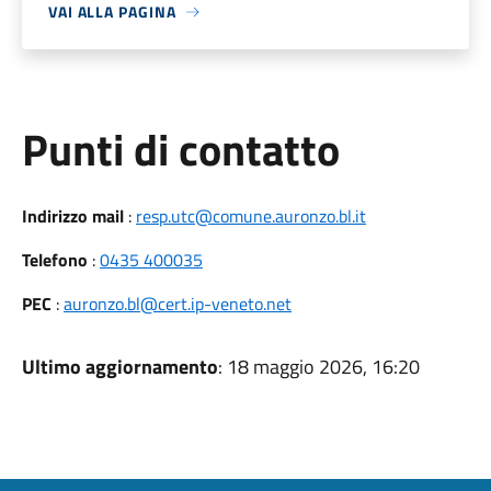
VAI ALLA PAGINA
Punti di contatto
Indirizzo mail
:
resp.utc@comune.auronzo.bl.it
Telefono
:
0435 400035
PEC
:
auronzo.bl@cert.ip-veneto.net
Ultimo aggiornamento
: 18 maggio 2026, 16:20