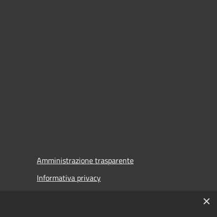
Amministrazione trasparente
Informativa privacy
Note legali
×
Dichiarazione di accessibilità