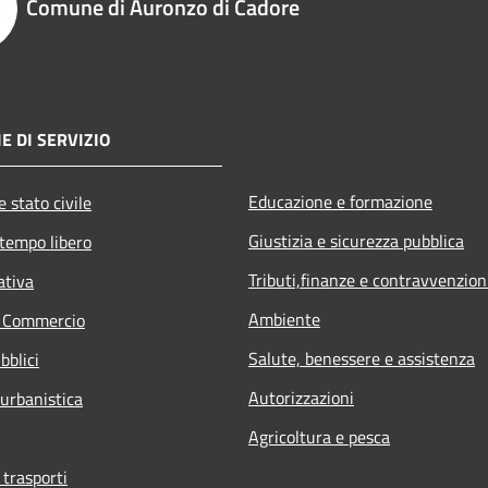
Comune di Auronzo di Cadore
E DI SERVIZIO
Educazione e formazione
 stato civile
Giustizia e sicurezza pubblica
 tempo libero
Tributi,finanze e contravvenzion
ativa
Ambiente
e Commercio
Salute, benessere e assistenza
bblici
Autorizzazioni
 urbanistica
Agricoltura e pesca
 trasporti