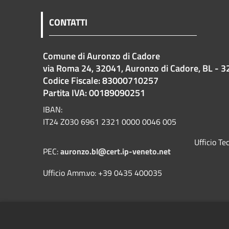
CONTATTI
Comune di Auronzo di Cadore
via Roma 24, 32041, Auronzo di Cadore, BL - 3
Codice Fiscale: 83000710257
Partita IVA: 00189090251
IBAN:
IT24 Z030 6961 2321 0000 0046 005
Ufficio T
PEC:
auronzo.bl@cert.ip-veneto.net
Ufficio Amm.vo: +39 0435 400035