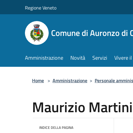
Salta al contenuto principale
Regione Veneto
Comune di Auronzo di 
Amministrazione
Novità
Servizi
Vivere 
Home
>
Amministrazione
>
Personale amminis
Maurizio Martini
INDICE DELLA PAGINA