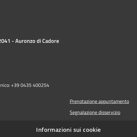
2041 - Auronzo di Cadore
ecnico: +39 0435 400254
Prenotazione appuntamento
Segnalazione disservizio
Leggi le FAQ
Informazioni sui cookie
Richiesta assistenza