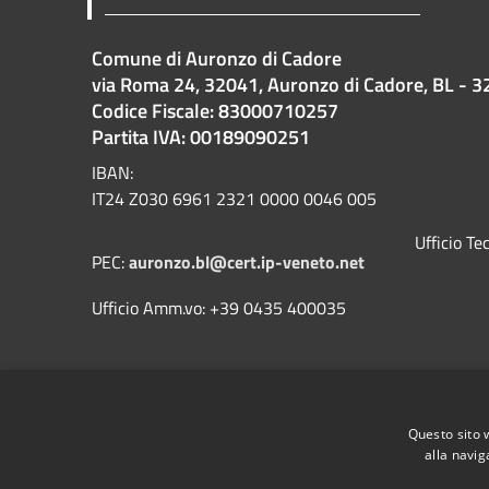
Comune di Auronzo di Cadore
via Roma 24, 32041, Auronzo di Cadore, BL - 3
Codice Fiscale: 83000710257
Partita IVA: 00189090251
IBAN:
IT24 Z030 6961 2321 0000 0046 005
Ufficio T
PEC:
auronzo.bl@cert.ip-veneto.net
Ufficio Amm.vo: +39 0435 400035
Questo sito 
alla navig