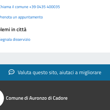
Chiama il comune +39 0435 400035
Prenota un appuntamento
lemi in città
Segnala disservizio
Valuta questo sito, aiutaci a migliorare
Comune di Auronzo di Cadore