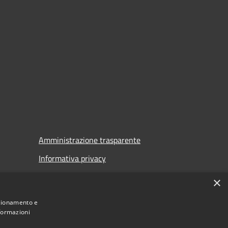
Amministrazione trasparente
Informativa privacy
Note legali
×
Dichiarazione di accessibilità
nzionamento e
nformazioni