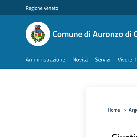
Salta al contenuto principale
Regione Veneto
Comune di Auronzo di 
Amministrazione
Novità
Servizi
Vivere 
Home
>
Arg