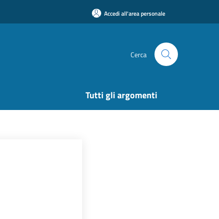
Accedi all'area personale
Cerca
Tutti gli argomenti