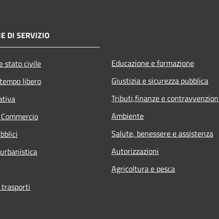
E DI SERVIZIO
Educazione e formazione
 stato civile
Giustizia e sicurezza pubblica
 tempo libero
Tributi,finanze e contravvenzion
ativa
Ambiente
e Commercio
Salute, benessere e assistenza
bblici
Autorizzazioni
 urbanistica
Agricoltura e pesca
 trasporti