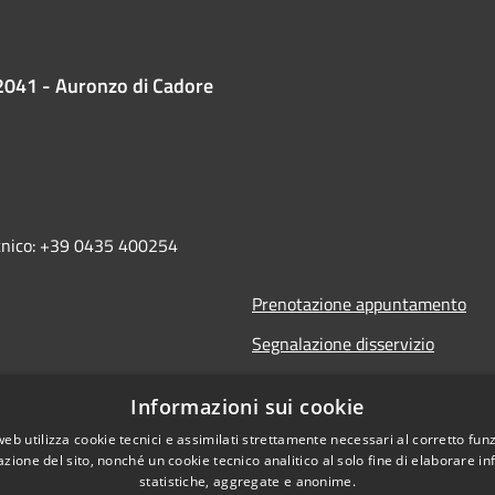
2041 - Auronzo di Cadore
ecnico: +39 0435 400254
Prenotazione appuntamento
Segnalazione disservizio
Leggi le FAQ
Informazioni sui cookie
Richiesta assistenza
web utilizza cookie tecnici e assimilati strettamente necessari al corretto fu
azione del sito, nonché un cookie tecnico analitico al solo fine di elaborare i
statistiche, aggregate e anonime.