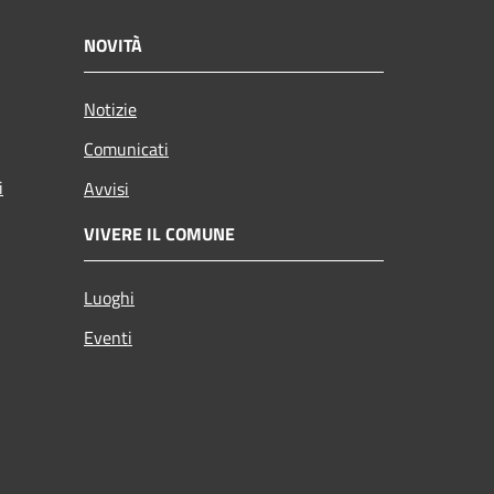
NOVITÀ
Notizie
Comunicati
i
Avvisi
VIVERE IL COMUNE
Luoghi
Eventi