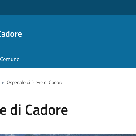
Cadore
il Comune
>
Ospedale di Pieve di Cadore
e di Cadore