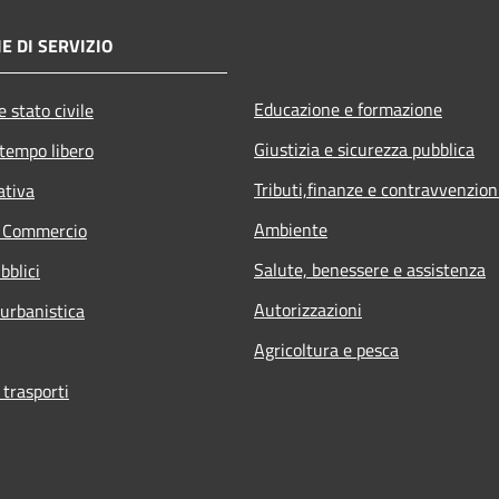
E DI SERVIZIO
Educazione e formazione
 stato civile
Giustizia e sicurezza pubblica
 tempo libero
Tributi,finanze e contravvenzion
ativa
Ambiente
e Commercio
Salute, benessere e assistenza
bblici
Autorizzazioni
 urbanistica
Agricoltura e pesca
 trasporti