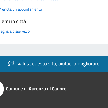
Prenota un appuntamento
lemi in città
Segnala disservizio
Valuta questo sito, aiutaci a migliorare
Comune di Auronzo di Cadore