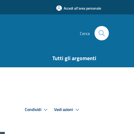
Accedi all'area personale
Cerca
Tutti gli argomenti
Condividi
Vedi azioni