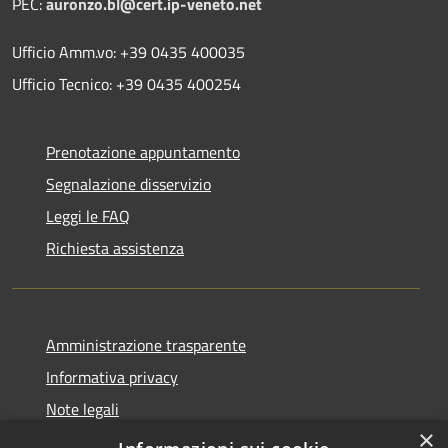
PEC:
auronzo.bl@cert.ip-veneto.net
Ufficio Amm.vo: +39 0435 400035
Ufficio Tecnico: +39 0435 400254
Prenotazione appuntamento
Segnalazione disservizio
Leggi le FAQ
Richiesta assistenza
Amministrazione trasparente
Informativa privacy
Note legali
×
Dichiarazione di accessibilità