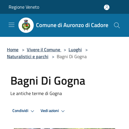
Salta al contenuto principale
Regione Veneto
Comune di Auronzo di Cadore
Home
>
Vivere il Comune
>
Luoghi
>
Naturalistici e parchi
>
Bagni Di Gogna
Bagni Di Gogna
Le antiche terme di Gogna
Condividi
Vedi azioni