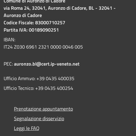
Comune di Auronzo di Cadore
via Roma 24, 32041, Auronzo di Cadore, BL - 32041 -
Auronzo di Cadore
Codice Fiscale: 83000710257
Partita IVA: 00189090251
IBAN:
IT24 Z030 6961 2321 0000 0046 005
PEC:
auronzo.bl@cert.ip-veneto.net
Ufficio Amm.vo: +39 0435 400035
Ufficio Tecnico: +39 0435 400254
Prenotazione appuntamento
Segnalazione disservizio
Leggi le FAQ