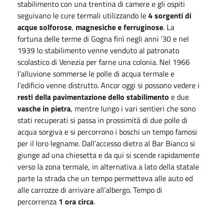
stabilimento con una trentina di camere e gli ospiti
seguivano le cure termali utilizzando le
4 sorgenti di
acque solforose
,
magnesiche e ferruginose
. La
fortuna delle terme di Gogna finì negli anni ’30 e nel
1939 lo stabilimento venne venduto al patronato
scolastico di Venezia per farne una colonia. Nel 1966
l’alluvione sommerse le polle di acqua termale e
l’edificio venne distrutto. Ancor oggi si possono vedere i
resti della pavimentazione dello stabilimento
e due
vasche in pietra
, mentre lungo i vari sentieri che sono
stati recuperati si passa in prossimità di due polle di
acqua sorgiva e si percorrono i boschi un tempo famosi
per il loro legname. Dall’accesso dietro al Bar Bianco si
giunge ad una chiesetta e da qui si scende rapidamente
verso la zona termale, in alternativa a lato della statale
parte la strada che un tempo permetteva alle auto ed
alle carrozze di arrivare all’albergo. Tempo di
percorrenza
1 ora circa
.