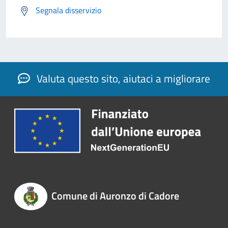
Segnala disservizio
Valuta questo sito, aiutaci a migliorare
Comune di Auronzo di Cadore