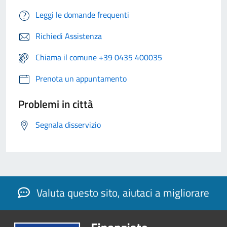
Leggi le domande frequenti
Richiedi Assistenza
Chiama il comune +39 0435 400035
Prenota un appuntamento
Problemi in città
Segnala disservizio
Valuta questo sito, aiutaci a migliorare