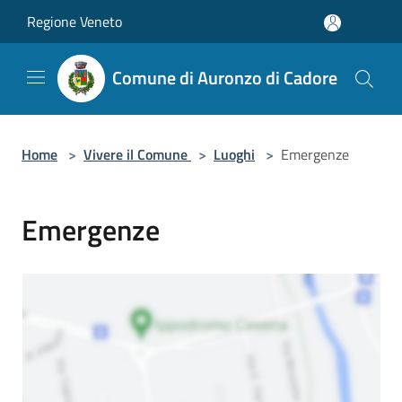
Salta al contenuto principale
Regione Veneto
Comune di Auronzo di Cadore
Home
>
Vivere il Comune
>
Luoghi
>
Emergenze
Emergenze