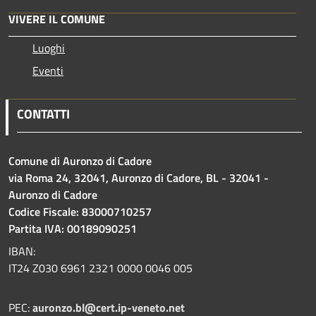
VIVERE IL COMUNE
Luoghi
Eventi
CONTATTI
Comune di Auronzo di Cadore
via Roma 24, 32041, Auronzo di Cadore, BL - 32041 -
Auronzo di Cadore
Codice Fiscale: 83000710257
Partita IVA: 00189090251
IBAN:
IT24 Z030 6961 2321 0000 0046 005
PEC:
auronzo.bl@cert.ip-veneto.net