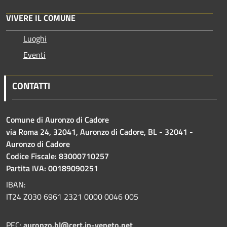
VIVERE IL COMUNE
Luoghi
Eventi
CONTATTI
Comune di Auronzo di Cadore
via Roma 24, 32041, Auronzo di Cadore, BL - 32041 -
Auronzo di Cadore
Codice Fiscale: 83000710257
Partita IVA: 00189090251
IBAN:
IT24 Z030 6961 2321 0000 0046 005
PEC:
auronzo.bl@cert.ip-veneto.net