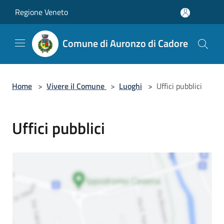
Salta al contenuto principale
Regione Veneto
Comune di Auronzo di Cadore
Home
>
Vivere il Comune
>
Luoghi
>
Uffici pubblici
Uffici pubblici