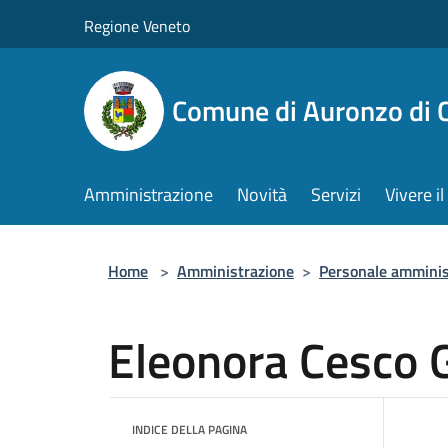
Salta al contenuto principale
Regione Veneto
Comune di Auronzo di 
Amministrazione
Novità
Servizi
Vivere 
Home
>
Amministrazione
>
Personale amminis
Eleonora Cesco 
INDICE DELLA PAGINA