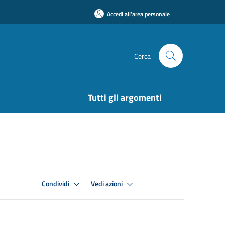
Accedi all'area personale
Cerca
Tutti gli argomenti
Condividi
Vedi azioni