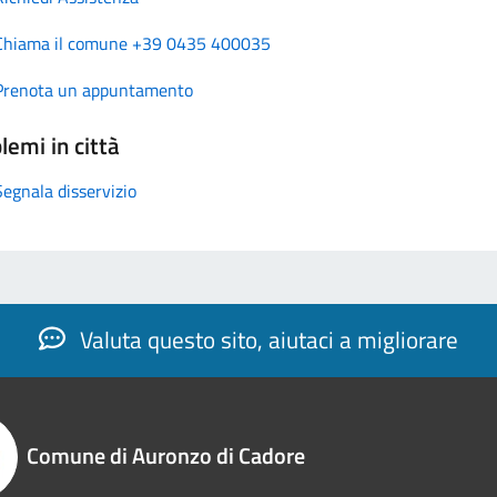
Chiama il comune +39 0435 400035
Prenota un appuntamento
lemi in città
Segnala disservizio
Valuta questo sito, aiutaci a migliorare
Comune di Auronzo di Cadore