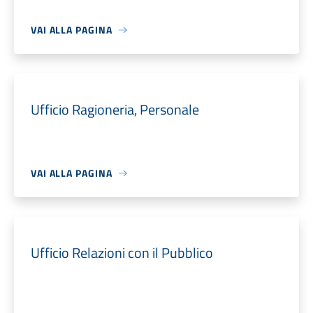
VAI ALLA PAGINA
Ufficio Ragioneria, Personale
VAI ALLA PAGINA
Ufficio Relazioni con il Pubblico