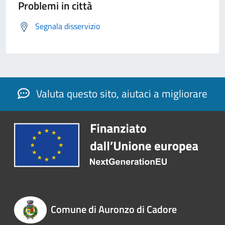
Problemi in città
Segnala disservizio
Valuta questo sito, aiutaci a migliorare
Comune di Auronzo di Cadore