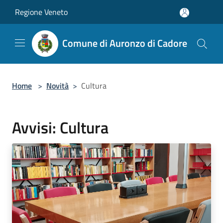
Salta al contenuto principale
Regione Veneto
Comune di Auronzo di Cadore
Home
>
Novità
>
Cultura
Avvisi: Cultura