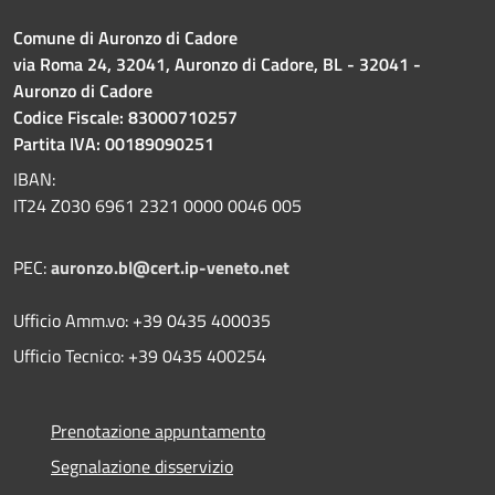
Comune di Auronzo di Cadore
via Roma 24, 32041, Auronzo di Cadore, BL - 32041 -
Auronzo di Cadore
Codice Fiscale: 83000710257
Partita IVA: 00189090251
IBAN:
IT24 Z030 6961 2321 0000 0046 005
PEC:
auronzo.bl@cert.ip-veneto.net
Ufficio Amm.vo: +39 0435 400035
Ufficio Tecnico: +39 0435 400254
Prenotazione appuntamento
Segnalazione disservizio