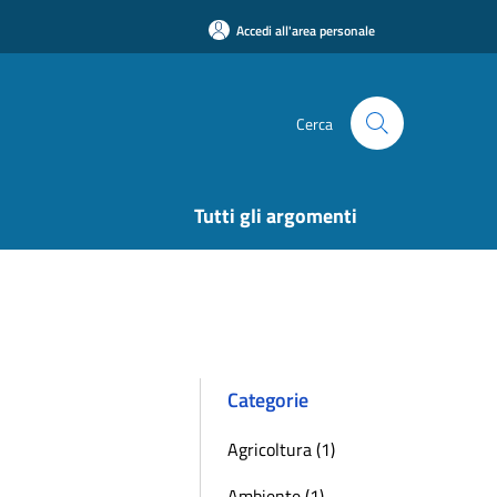
Accedi all'area personale
Cerca
Tutti gli argomenti
Categorie
Agricoltura (1)
Ambiente (1)