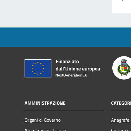
AMMINISTRAZIONE
CATEGORI
Organi di Governo
Anagrafe e
Aree Amministrative
Cultura e