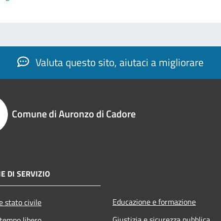
Valuta questo sito, aiutaci a migliorare
Comune di Auronzo di Cadore
E DI SERVIZIO
Educazione e formazione
 stato civile
Giustizia e sicurezza pubblica
 tempo libero