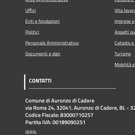
Uffici
Vita lavor
Enti e fondazioni
Imprese 
Politici
Appalti pu
Personale Amministrativo
Catasto e
Documenti e dati
Turismo
Mobilità e
CONTATTI
Comune di Auronzo di Cadore
via Roma 24, 32041, Auronzo di Cadore, BL - 3
Codice Fiscale: 83000710257
Partita IVA: 00189090251
IBAN: