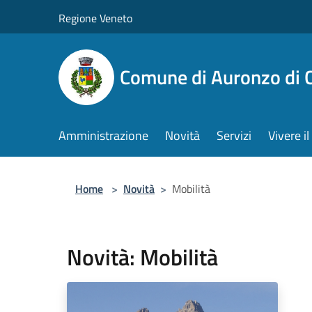
Salta al contenuto principale
Regione Veneto
Comune di Auronzo di 
Amministrazione
Novità
Servizi
Vivere 
Home
>
Novità
>
Mobilità
Novità: Mobilità