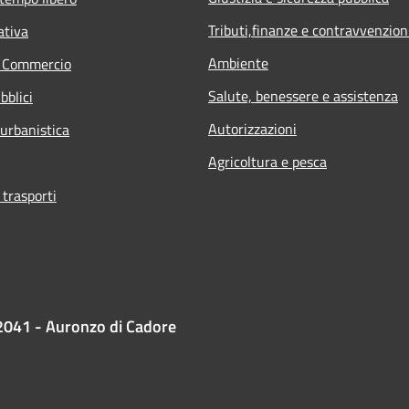
Tributi,finanze e contravvenzion
ativa
Ambiente
e Commercio
Salute, benessere e assistenza
bblici
Autorizzazioni
 urbanistica
Agricoltura e pesca
 trasporti
2041 - Auronzo di Cadore