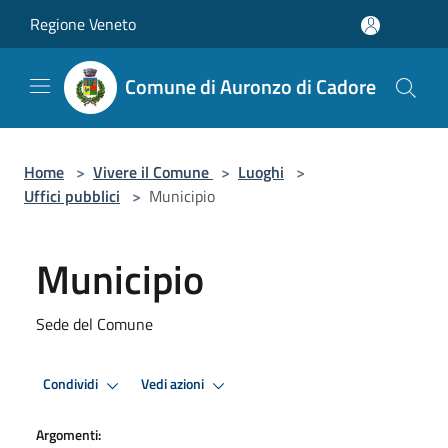
Salta al contenuto principale
Regione Veneto
Comune di Auronzo di Cadore
Home
>
Vivere il Comune
>
Luoghi
>
Uffici pubblici
>
Municipio
Municipio
Sede del Comune
Condividi
Vedi azioni
Argomenti: