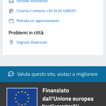
Richiedi Assistenza
Chiama il comune +39 0435 400035
Prenota un appuntamento
Problemi in città
Segnala disservizio
Valuta questo sito, aiutaci a migliorare