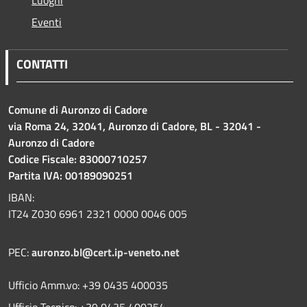
Eventi
CONTATTI
Comune di Auronzo di Cadore
via Roma 24, 32041, Auronzo di Cadore, BL - 32041 -
Auronzo di Cadore
Codice Fiscale: 83000710257
Partita IVA: 00189090251
IBAN:
IT24 Z030 6961 2321 0000 0046 005
PEC:
auronzo.bl@cert.ip-veneto.net
Ufficio Amm.vo: +39 0435 400035
Ufficio Tecnico: +39 0435 400254